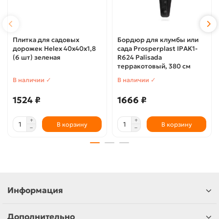
Плитка для садовых
Бордюр для клумбы или
дорожек Helex 40х40х1,8
сада Prosperplast IPAK1-
(6 шт) зеленая
R624 Palisada
терракотовый, 380 см
В наличии ✓
В наличии ✓
1524 ₽
1666 ₽
В корзину
В корзину
Информация
Дополнительно