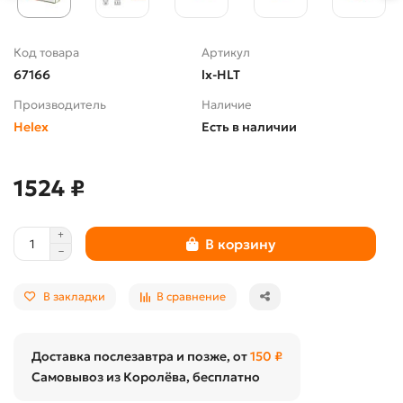
Код товара
Артикул
67166
lx-HLT
Производитель
Наличие
Helex
Есть в наличии
1524 ₽
В корзину
В закладки
В сравнение
Доставка послезавтра и позже, от
150 ₽
Самовывоз из Королёва, бесплатно