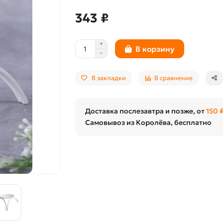
343 ₽
В корзину
В закладки
В сравнение
Доставка послезавтра и позже, от
150 
Самовывоз из Королёва, бесплатно