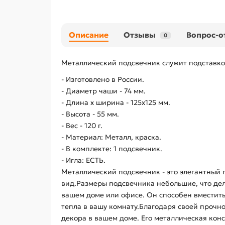
Описание
Отзывы
Вопрос-о
0
Металлический подсвечник служит подставко
- Изготовлено в России.
- Диаметр чаши - 74 мм.
- Длина х ширина - 125х125 мм.
- Высота - 55 мм.
- Вес - 120 г.
- Материал: Металл, краска.
- В комплекте: 1 подсвечник.
- Игла: ЕСТЬ.
Металлический подсвечник - это элегантный 
вид.Размеры подсвечника небольшие, что дел
вашем доме или офисе. Он способен вместить
тепла в вашу комнату.Благодаря своей прочн
декора в вашем доме. Его металлическая кон