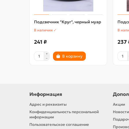
Подсвечник "Круг", черный муар
Подс
В наличии ✓
В нал
241 ₽
237 
В корзину
Информация
Допол
Адрес и реквизиты
Акции
Конфиденциальность персональной
Новости
информации
Подароч
Пользовательское соглашение
Произв