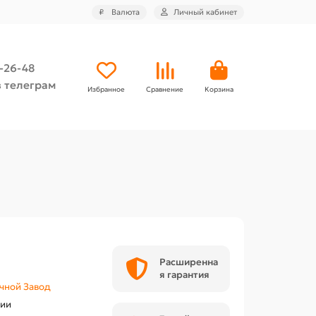
₽
Валюта
Личный кабинет
4-26-48
 телеграм
Избранное
Сравнение
Корзина
Расширенна
я гарантия
чной Завод
чии