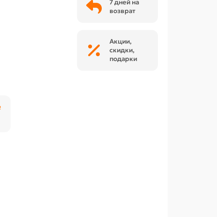
7 дней на
возврат
Акции,
скидки,
подарки
₽