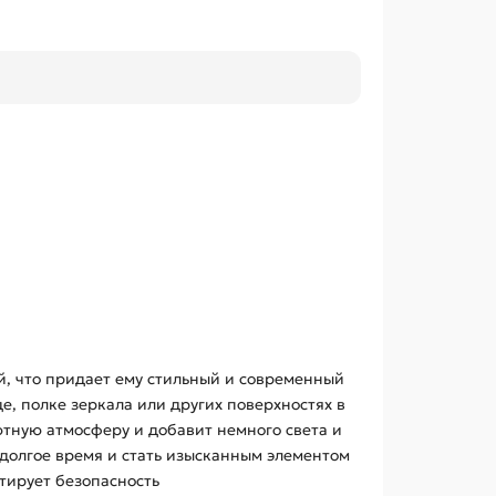
й, что придает ему стильный и современный
е, полке зеркала или других поверхностях в
ютную атмосферу и добавит немного света и
 долгое время и стать изысканным элементом
тирует безопасность