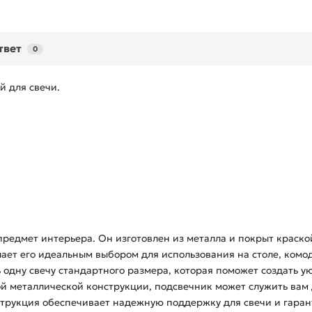
твет
0
й для свечи.
предмет интерьера. Он изготовлен из металла и покрыт краско
ает его идеальным выбором для использования на столе, комод
 одну свечу стандартного размера, которая поможет создать у
ой металлической конструкции, подсвечник может служить вам
струкция обеспечивает надежную поддержку для свечи и гаран