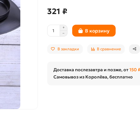
321 ₽
В корзину
В закладки
В сравнение
Доставка послезавтра и позже, от
150 
Самовывоз из Королёва, бесплатно