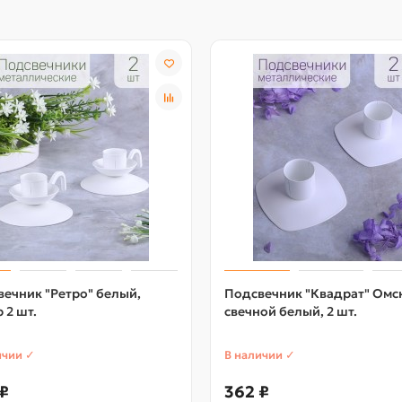
ечник "Ретро" белый,
Подсвечник "Квадрат" Омс
 2 шт.
свечной белый, 2 шт.
ичии ✓
В наличии ✓
₽
362 ₽