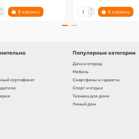
В корзину
В корзину
нительно
Популярные категории
Дача и огород
Мебель
ный сертификат
Смартфоны и гаджеты
одители
Спорт и отдых
лерея
Техника для дома
Умный дом