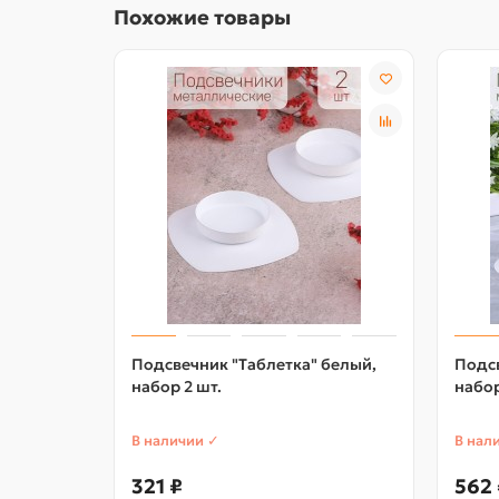
Похожие товары
Подсвечник "Таблетка" белый,
Подсв
набор 2 шт.
набор
В наличии ✓
В нал
321 ₽
562 