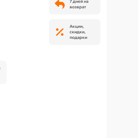
7 дней на
возврат
Акции,
скидки,
подарки
₽