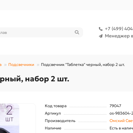
+7 (499) 40
Менеджер в
а
Подсвечники
Подсвечник "Таблетка" черный, набор 2 шт.
рный, набор 2 шт.
Код товара
79047
Артикул
os-983604-
Производитель
Омский Све
Наличие
Есть в нали