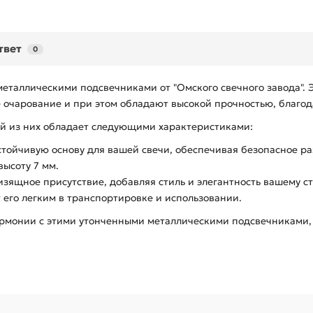
твет
0
металлическими подсвечниками от "Омского свечного завода".
 очарование и при этом обладают высокой прочностью, благод
ый из них обладает следующими характеристиками:
стойчивую основу для вашей свечи, обеспечивая безопасное р
высоту 7 мм.
изящное присутствие, добавляя стиль и элегантность вашему ст
 его легким в транспортировке и использовании.
армонии с этими утонченными металлическими подсвечниками, 