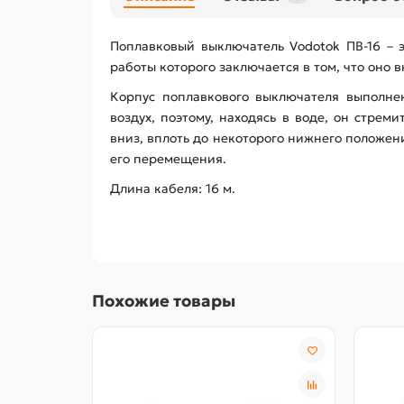
Поплавковый выключатель Vodotok ПВ-16 – э
работы которого заключается в том, что оно
Корпус поплавкового выключателя выполнен
воздух, поэтому, находясь в воде, он стре
вниз, вплоть до некоторого нижнего положе
его перемещения.
Длина кабеля: 16 м.
Похожие товары