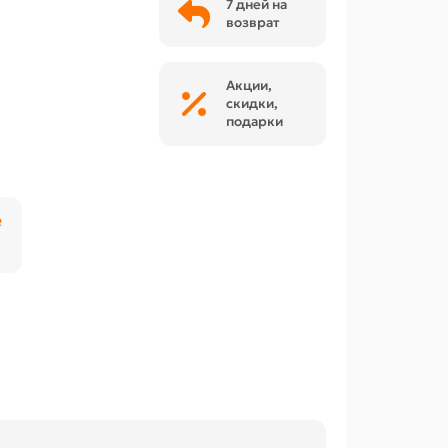
7 дней на
возврат
Акции,
скидки,
подарки
₽