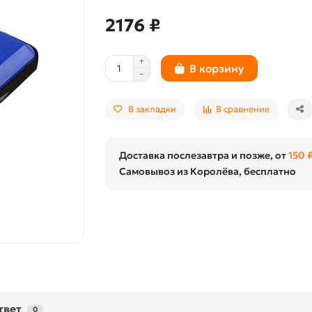
2176 ₽
В корзину
В закладки
В сравнение
Доставка послезавтра и позже, от
150 
Самовывоз из Королёва, бесплатно
твет
0