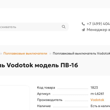
+7 (499) 40
Менеджер в
Поплавковые выключатели
Поплавковый выключатель Vodotok
ь Vodotok модель ПВ-16
Код товара
1823
Артикул
rn-L6261
Производитель
Vodotok
Наличие
Есть в нали