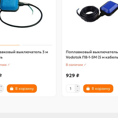
авковый выключатель 3 м
Поплавковый выключатель
ль
Vodotok ПВ-1-5M (5 м кабель
ичии ✓
В наличии ✓
₽
929 ₽
В корзину
В корзину