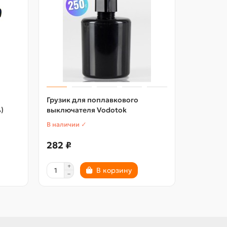
Грузик для поплавкового
)
выключателя Vodotok
В наличии ✓
282 ₽
В корзину