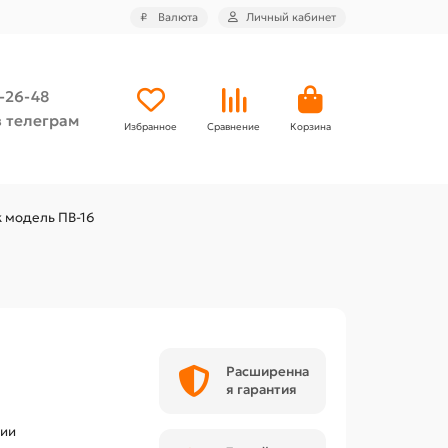
₽
Валюта
Личный кабинет
4-26-48
 телеграм
Избранное
Сравнение
Корзина
 модель ПВ-16
Расширенна
я гарантия
чии