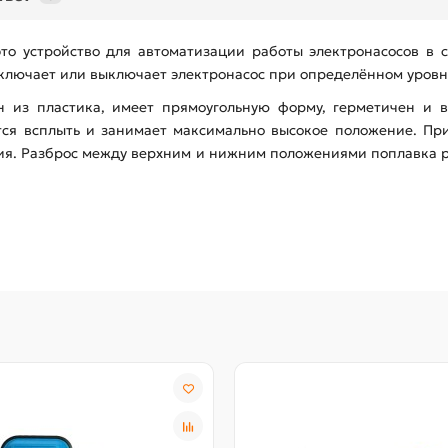
то устройство для автоматизации работы электронасосов в 
 включает или выключает электронасос при определённом уровн
 из пластика, имеет прямоугольную форму, герметичен и 
мится всплыть и занимает максимально высокое положение. Пр
ния. Разброс между верхним и нижним положениями поплавка р