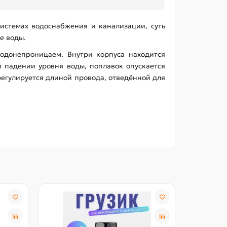
системах водоснабжения и канализации, суть
е воды.
водонепроницаем. Внутри корпуса находится
и падении уровня воды, поплавок опускается
егулируется длиной провода, отведённой для