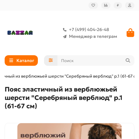
₽
+7 (499) 404-26-48
Менеджер в телеграм
Каталог
стичный из верблюжьей шерсти "Серебряный верблюд" р.1 (61-67 см
Пояс эластичный из верблюжьей
шерсти "Серебряный верблюд" р.1
(61-67 см)