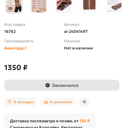
Код товара
Артикул
16782
ai-24061497
Производитель
Наличие
Авангард-1
Нет в наличии
1350 ₽
Закончился
В закладки
В сравнение
Доставка послезавтра и позже, от
150 ₽
Самовывоз из Королёва, бесплатно