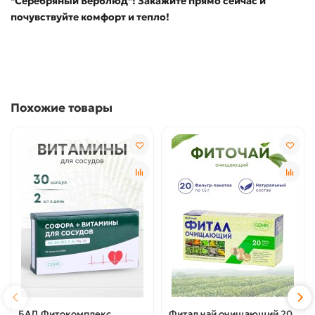
"Серебряный Верблюд"! Закажите прямо сейчас и
почувствуйте комфорт и тепло!
Похожие товары
БАД Фитокомплекс
Фитал чай очищающий 20