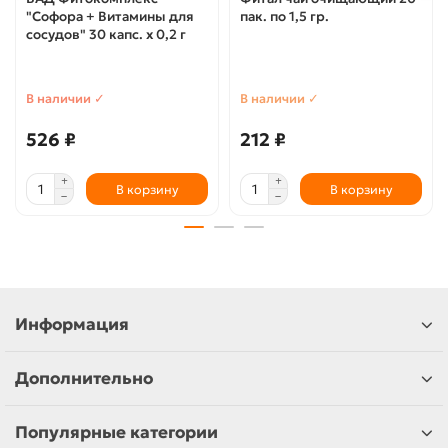
"Софора + Витамины для
пак. по 1,5 гр.
сосудов" 30 капс. х 0,2 г
В наличии ✓
В наличии ✓
526 ₽
212 ₽
В корзину
В корзину
Информация
Дополнительно
Популярные категории