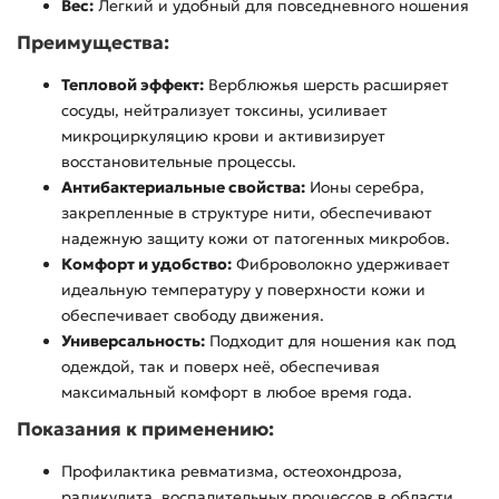
Вес:
Легкий и удобный для повседневного ношения
Преимущества:
Тепловой эффект:
Верблюжья шерсть расширяет
сосуды, нейтрализует токсины, усиливает
микроциркуляцию крови и активизирует
восстановительные процессы.
Антибактериальные свойства:
Ионы серебра,
закрепленные в структуре нити, обеспечивают
надежную защиту кожи от патогенных микробов.
Комфорт и удобство:
Фиброволокно удерживает
идеальную температуру у поверхности кожи и
обеспечивает свободу движения.
Универсальность:
Подходит для ношения как под
одеждой, так и поверх неё, обеспечивая
максимальный комфорт в любое время года.
Показания к применению:
Профилактика ревматизма, остеохондроза,
радикулита, воспалительных процессов в области