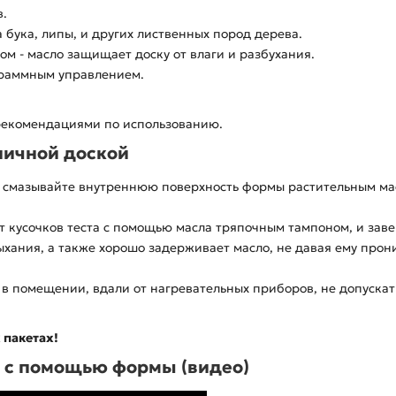
в.
 бука, липы, и других лиственных пород дерева.
м - масло защищает доску от влаги и разбухания.
граммным управлением.
 рекомендациями по использованию.
ничной доской
смазывайте внутреннюю поверхность формы растительным масло
 кусочков теста с помощью масла тряпочным тампоном, и заве
хания, а также хорошо задерживает масло, не давая ему прони
 в помещении, вдали от нагревательных приборов, не допуска
 пакетах!
а с помощью формы (видео)