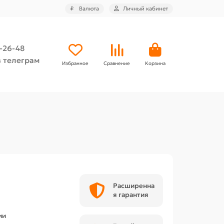
₽
Валюта
Личный кабинет
4-26-48
 телеграм
Избранное
Сравнение
Корзина
Расширенна
я гарантия
ии