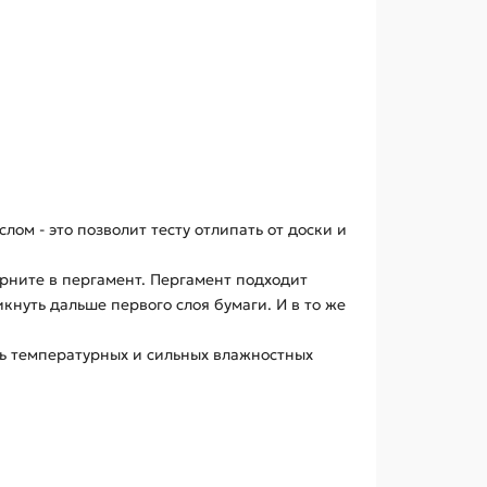
м - это позволит тесту отлипать от доски и
рните в пергамент. Пергамент подходит
кнуть дальше первого слоя бумаги. И в то же
ть температурных и сильных влажностных