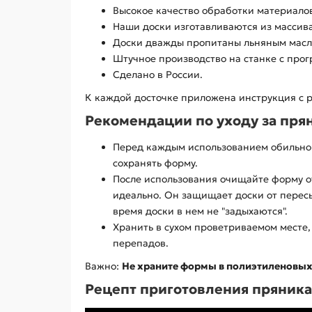
Высокое качество обработки материало
Наши доски изготавливаются из массива
Доски дважды пропитаны льняным масло
Штучное производство на станке с про
Сделано в России.
К каждой досточке приложена инструкция с
Рекомендации по уходу за пря
Перед каждым использованием обильно 
сохранять форму.
После использования очищайте форму от
идеально. Он защищает доски от пересы
время доски в нем не "задыхаются".
Хранить в сухом проветриваемом месте,
перепадов.
Важно:
Не храните формы в полиэтиленовых
Рецепт приготовления пряник