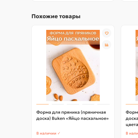
Похожие товары
Форма для пряника (пряничная
Форм
доска) Buken «Яйцо пасхальное»
доска
цвет
В наличии ✓
В нал