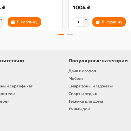
 ₽
1004 ₽
В корзину
В корзину
нительно
Популярные категории
Дача и огород
Мебель
ный сертификат
Смартфоны и гаджеты
одители
Спорт и отдых
лерея
Техника для дома
Умный дом