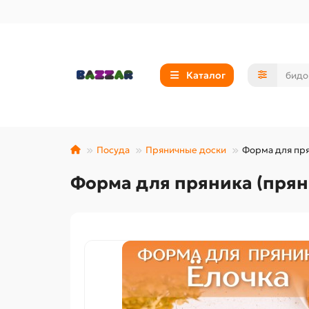
Каталог
Посуда
Пряничные доски
Форма для пря
Форма для пряника (прян