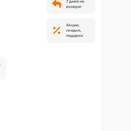
7 дней на
возврат
Акции,
скидки,
подарки
₽