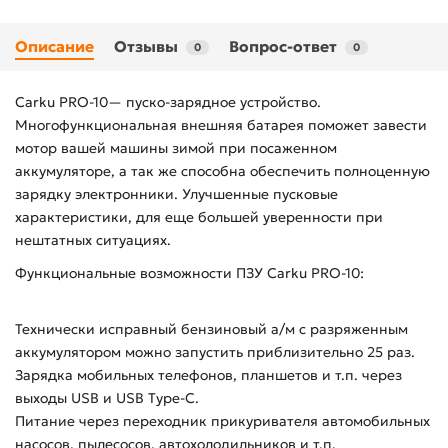
Описание
Отзывы
Вопрос-ответ
0
0
Carku PRO-10— пуско-зарядное устройство.
Многофункциональная внешняя батарея поможет завести
мотор вашей машины зимой при посаженном
аккумуляторе, а так же способна обеспечить полноценную
зарядку электронники. Улучшенные пусковые
характеристики, для еще большей уверенности при
нештатных ситуациях.
Функциональные возможности ПЗУ Carku PRO-10:
Технически исправный бензиновый а/м с разряженным
аккумулятором можно запустить приблизительно 25 раз.
Зарядка мобильных телефонов, планшетов и т.п. через
выходы USB и USB Type-C.
Питание через переходник прикуривателя автомобильных
насосов, пылесосов, автохолодильников и т.п.