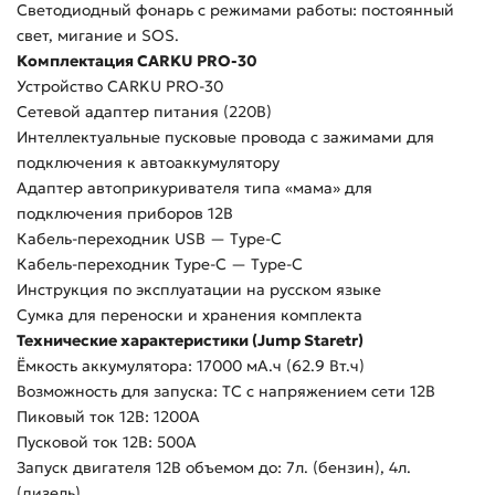
Светодиодный фонарь с режимами работы: постоянный
свет, мигание и SOS.
Комплектация CARKU PRO-30
Устройство CARKU PRO-30
Сетевой адаптер питания (220В)
Интеллектуальные пусковые провода с зажимами для
подключения к автоаккумулятору
Адаптер автоприкуривателя типа «мама» для
подключения приборов 12В
Кабель-переходник USB — Type-C
Кабель-переходник Type-C — Type-C
Инструкция по эксплуатации на русском языке
Сумка для переноски и хранения комплекта
Технические характеристики (Jump Staretr)
Ёмкость аккумулятора: 17000 мА.ч (62.9 Вт.ч)
Возможность для запуска: ТС с напряжением сети 12В
Пиковый ток 12В: 1200А
Пусковой ток 12В: 500А
Запуск двигателя 12В объемом до: 7л. (бензин), 4л.
(дизель)