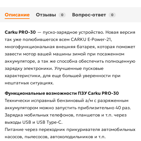
Описание
Отзывы
Вопрос-ответ
0
0
Carku PRO-30
— пуско-зарядное устройство. Новая версия
так уже полюбившегося всем CARKU E-Power-21,
многофункциональная внешняя батарея, которая поможет
завести мотор вашей машины зимой при посаженном
аккумуляторе, а так же способна обеспечить полноценную
зарядку электроники. Улучшенные пусковые
характеристики, для еще большей уверенности при
нештатных ситуациях.
Функциональные возможности ПЗУ Carku PRO-30
Технически исправный бензиновый а/м с разряженным
аккумулятором можно запустить приблизительно 40 раз.
Зарядка мобильных телефонов, планшетов и т.п. через
выходы USB и USB Type-C.
Питание через переходник прикуривателя автомобильных
насосов, пылесосов, автохолодильников и т.п.