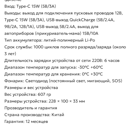
Вход: Type-C 15W (5В/3А)
Выходы: выход для подключения пусковых проводов 12В,
Type-C 15W (5В/3А), USB-выход QuickCharge (5В/2.4А,
9В/2А, 12В/1А), USВ-выход 5В/2.4А, выход для
автоприборов (прикуриватель-мама) 15В/10A
Тип аккумулятора: литий-полимерный Li-Po
Срок службы: 1000 циклов полного разряда/заряда (около
3 лет)
Длительность зарядки устройства от сети 220В: 6 часов
Диапазон температур для запуска: -30°С +60°С
Диапазон температур для хранения: 0°С +30°С
Фонарик: Светодиод (постоянный свет, мигающий, SOS)
Размеры и вес устройства
Вес устройства: 607 гр
Размеры устройства: 228 × 100 × 33 мм
Прозводитель и гарантия
Страна производства: Китай
Гарантия: 12 месяцев