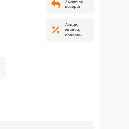
7 дней на
возврат
Акции,
скидки,
подарки
₽