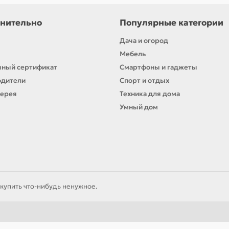
нительно
Популярные категории
Дача и огород
Мебель
ный сертификат
Смартфоны и гаджеты
одители
Спорт и отдых
лерея
Техника для дома
Умный дом
купить что-нибудь ненужное.