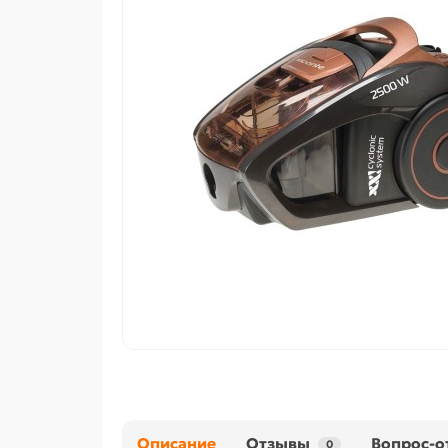
Описание
Отзывы
Вопрос-о
0