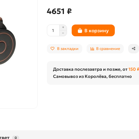
4651 ₽
В корзину
В закладки
В сравнение
Доставка послезавтра и позже, от
150 
Самовывоз из Королёва, бесплатно
твет
0