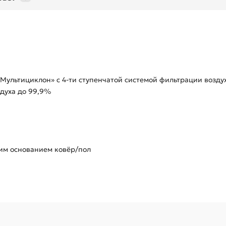
Мультициклон» с 4-ти ступенчатой системой фильтрации возду
здуха до 99,9%
им основанием ковёр/пол