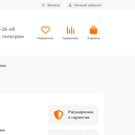
₽
Валюта
Личный кабинет
4-26-48
 телеграм
Избранное
Сравнение
Корзина
лон
Расширенна
я гарантия
чии