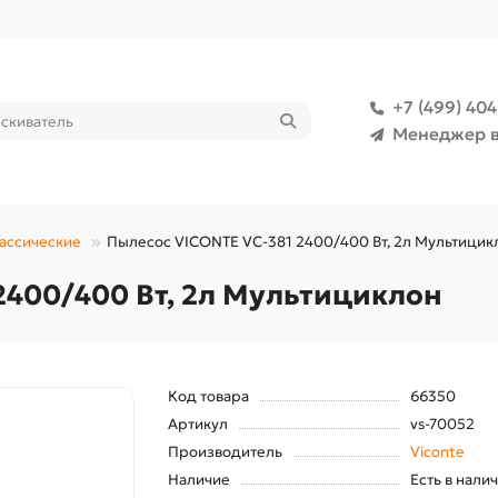
+7 (499) 40
Менеджер в
ассические
Пылесос VICONTE VC-381 2400/400 Вт, 2л Мультицик
2400/400 Вт, 2л Мультициклон
Код товара
66350
Артикул
vs-70052
Производитель
Viconte
Наличие
Есть в нали