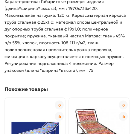
Характеристика: Габаритные размеры изделия
(длина*ширина*высота), мм : 1970х733х420.
Максимальная нагрузка: 120 кг. Каркас:материал каркаса
труба стальная ф25х1,0; материал опоры центральной и
дуг опорных труба стальная ф19х1,0; полимерное
покрытие; пружина. тканевый настил Матрас: ткань 45%
п/э 55% хлопок, плотность 108 111 г/м2, ткань
полипропиленовая наполнитель крошка поролона,
фиксация к каркасу осуществляется с помощью пружин.
Регулирование подголовника: 4 положения. Размер
упаковки (длина*ширина*высота), мм : 75
Похожие товары