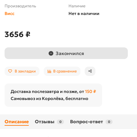
Производитель
Наличие
Висс
Нет в наличии
3656 ₽
Закончился
В закладки
В сравнение
Доставка послезавтра и позже, от
150 ₽
Самовывоз из Королёва, бесплатно
Описание
Отзывы
Вопрос-ответ
0
0