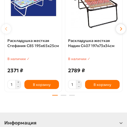
Раскладушка жесткая
Раскладушка жесткая
Стефания С85 195х65х25см
Надин С407 197х73х34см
В наличии ✓
В наличии ✓
2371 ₽
2789 ₽
В корзину
В корзину
Информация