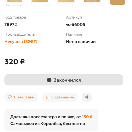
Код товара
Артикул
78972
vs-66005
Производитель
Наличие
Несушка (ЗЭБТ)
Нет в наличии
320 ₽
Закончился
В закладки
В сравнение
Доставка послезавтра и позже, от
150 ₽
Самовывоз из Королёва, бесплатно