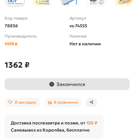
Код товара
Артикул
78856
vs-74555
Производитель
Наличие
НИКА
Нет в наличии
1362 ₽
Закончился
В закладки
В сравнение
Доставка послезавтра и позже, от
150 ₽
Самовывоз из Королёва, бесплатно