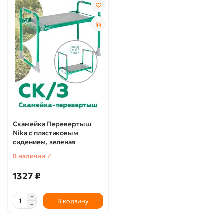
Скамейка Перевертыш
Nika с пластиковым
сидением, зеленая
В наличии ✓
1327 ₽
В корзину