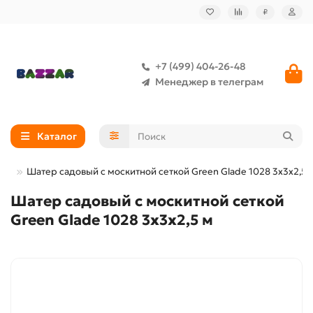
₽
+7 (499) 404-26-48
Менеджер в телеграм
Каталог
тры
Шатер садовый с москитной сеткой Green Glade 1028 3х3х2,5 
Шатер садовый с москитной сеткой
Green Glade 1028 3х3х2,5 м