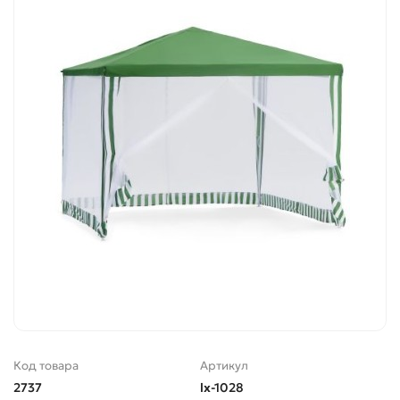
Код товара
Артикул
2737
lx-1028