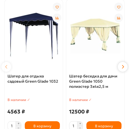
Шатер для отдыха
Шатер беседка для дачи
садовый Green Glade 1032
Green Glade 1050
полиэстер 3х4х2,5 м
В наличии ✓
В наличии ✓
4563 ₽
12500 ₽
В корзину
В корзину