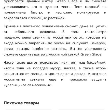
приобрести дачный шатер Green Glade и Вы сможете
устанавливать его в нужном месте. Тент садовый из
полиэтилена быстро и несложно монтируется и
закрепляется с помощью растяжек.
Крыша из плетеного полиэтилена сможет даже защитить
от небольшого дождика. В этом тенте-шатре
предусмотрены стенки из москитных сеток, которые на
входе можно закрепить по бокам на липучках. Вечером,
когда комары особенно активны, Вы по достоинству
сможете оценить шатер с москитной сеткой Green Glade.
Часто такие шатры используют как тент над бассейном,
чтобы туда не попадал мусор, листва, а также чтобы
защититься от солнца, а может даже и дождя. А шатры с
москитными сетками еще и прекрасно защитят
купальщиков от насекомых.
Похожие товары