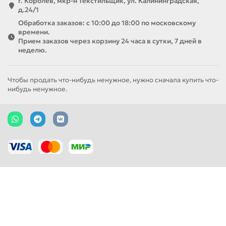
г. Королев, мкр-н Текстильщик, ул. Калининградская,
д.24/1
Обработка заказов: с 10:00 до 18:00 по московскому
времени.
Прием заказов через корзину 24 часа в сутки, 7 дней в
неделю.
Чтобы продать что-нибудь ненужное, нужно сначала купить что-
нибудь ненужное.