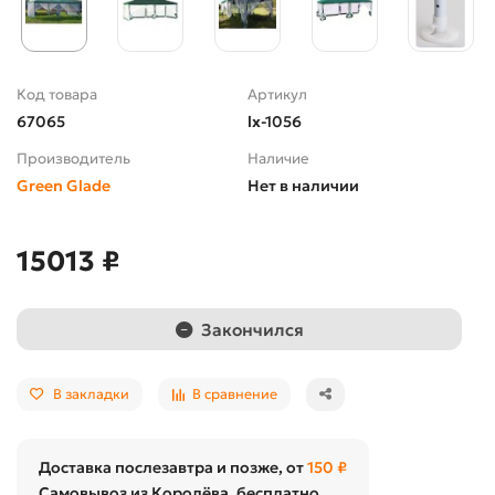
Код товара
Артикул
67065
lx-1056
Производитель
Наличие
Green Glade
Нет в наличии
15013 ₽
Закончился
В закладки
В сравнение
Доставка послезавтра и позже, от
150 ₽
Самовывоз из Королёва, бесплатно