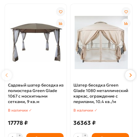
Садовый шатер беседка из
Шатер беседка Green
полиэстера Green Glade
Glade 1080 металлический
1067 с москитными
каркас, ограждение с
сетками, 9 кв.м
перилами, 10.4 кв./м
В наличии ✓
В наличии ✓
17778 ₽
36363 ₽