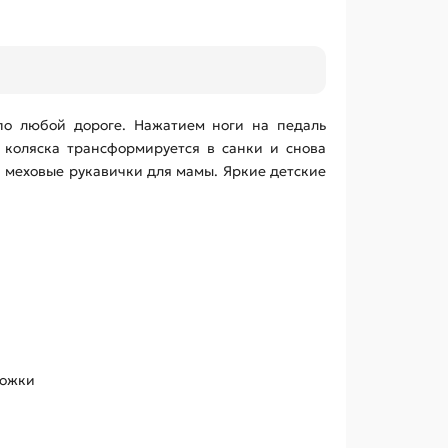
по любой дороге. Нажатием ноги на педаль
 коляска трансформируется в санки и снова
я меховые рукавички для мамы. Яркие детские
ножки