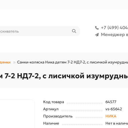
+7 (499) 40
Менеджер в
едянки
Санки-коляска Ника детям 7-2 НД7-2, с лисичкой изумрудн
 7-2 НД7-2, с лисичкой изумрудн
Код товара
64577
Артикул
vs-65642
Производитель
НИКА
Наличие
Нет в налич