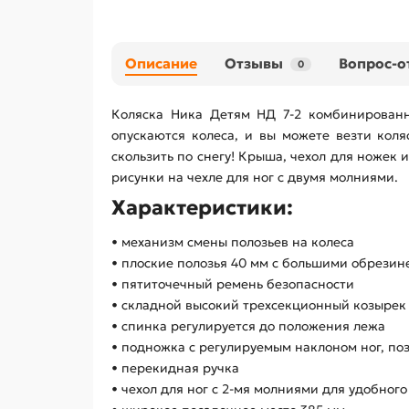
Описание
Отзывы
Вопрос-о
0
Коляска Ника Детям НД 7-2 комбинированн
опускаются колеса, и вы можете везти кол
скользить по снегу! Крыша, чехол для ножек
рисунки на чехле для ног с двумя молниями.
Характеристики:
• механизм смены полозьев на колеса
• плоские полозья 40 мм с большими обрези
• пятиточечный ремень безопасности
• складной высокий трехсекционный козырек
• спинка регулируется до положения лежа
• подножка с регулируемым наклоном ног, п
• перекидная ручка
• чехол для ног с 2-мя молниями для удобного