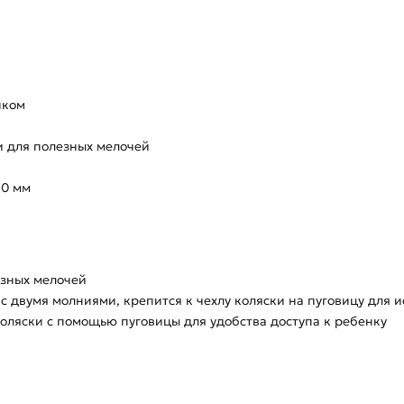
нком
и для полезных мелочей
80 мм
езных мелочей
 с двумя молниями, крепится к чехлу коляски на пуговицу для
коляски с помощью пуговицы для удобства доступа к ребенку