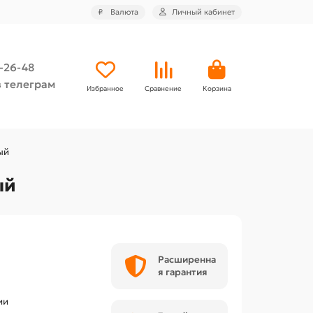
₽
Валюта
Личный кабинет
4-26-48
 телеграм
Избранное
Сравнение
Корзина
ый
ый
Расширенна
я гарантия
ии