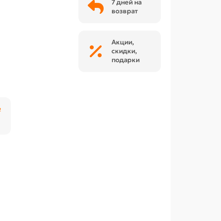
7 дней на
возврат
Акции,
скидки,
подарки
₽