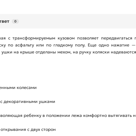
твет
0
ая с трансформируемым кузовом позволяет передвигаться 
яску по асфальту или по гладкому полу. Еще одно нажатие —
 и ушки на крыше отделаны мехом, на ручку коляски надеваютс
ненными колесами
 с декоративными ушками
озволяющая ребенку в положении лежа комфортно вытягивать 
 открывания с двух сторон