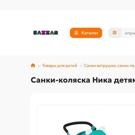
Каталог
Товары для детей
Санки ватрушки, санки л
Санки-коляска Ника детям