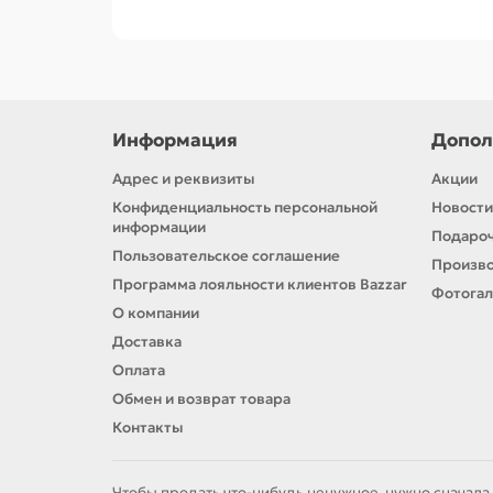
Информация
Допол
Адрес и реквизиты
Акции
Конфиденциальность персональной
Новости
информации
Подароч
Пользовательское соглашение
Произв
Программа лояльности клиентов Bazzar
Фотога
О компании
Доставка
Оплата
Обмен и возврат товара
Контакты
Чтобы продать что-нибудь ненужное, нужно сначала 