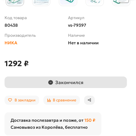
Код товара
Артикул
80438
vs-79397
Производитель
Наличие
НИКА
Нет в наличии
1292 ₽
Закончился
В закладки
В сравнение
Доставка послезавтра и позже, от
150 ₽
Самовывоз из Королёва, бесплатно