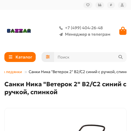
₽
+7 (499) 404-26-48
Менеджер в телеграм
Каталог
нки ледянки
Санки Ника "Ветерок 2" В2/С2 синий с ручкой, спинко
Санки Ника "Ветерок 2" В2/С2 синий с
ручкой, спинкой