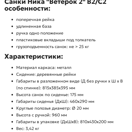
Санки Ника "Ветерок 2" В2/С2
особенности:
поперечная рейка
удлиненная база
ручка одно положение
пластиковые вкладыши под толкатель
грузоподъемность санок: не > 25 кг
Характеристики:
Материал каркаса: металл
Сидение: деревянные рейки
Габариты в разложенном виде (Д без ручки х Ш х В
(по спинке): 815х385х395 мм
Высота санок по сиденье: 175 мм
Габариты сиденья (ДхШ): 460х290 мм
Круглые полозья диаметр: Ø 20 мм
Высота с ручкой: 960 мм
Габариты в упаковке (ДхШхВ): 810х430х200 мм
Вес: 3,42 кг