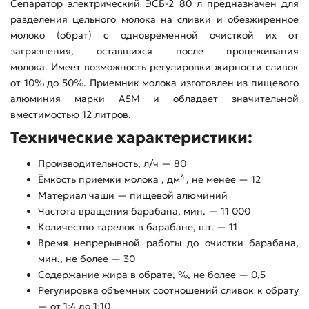
Сепаратор электрический ЭСБ-2 80 л предназначен для
разделения цельного молока на сливки и обезжиренное
молоко (обрат) с одновременной очисткой их от
загрязнения, оставшихся после процеживания
молока. Имеет возможность регулировки жирности сливок
от 10% до 50%. Приемник молока изготовлен из пищевого
алюминия марки А5М и обладает значительной
вместимостью 12 литров.
Технические характеристики:
Производительность, л/ч — 80
3
Ёмкость приемки молока , дм
, не менее — 12
Материал чаши — пищевой алюминий
Частота вращения барабана, мин. — 11 000
Количество тарелок в барабане, шт. — 11
Время непрерывной работы до очистки барабана,
мин., не более — 30
Содержание жира в обрате, %, не более — 0,5
Регулировка объемных соотношений сливок к обрату
— от 1:4 до 1:10