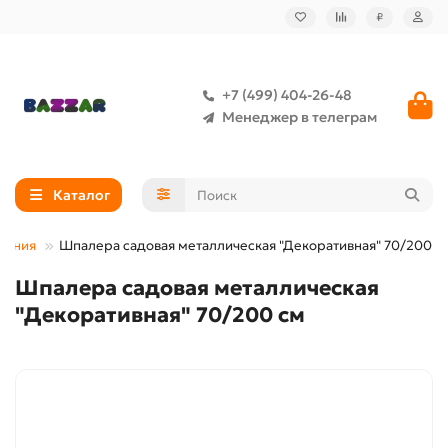
₽
+7 (499) 404-26-48
Менеджер в телеграм
Каталог
дения
Шпалера садовая металлическая "Декоративная" 70/200 с
Шпалера садовая металлическая
"Декоративная" 70/200 см