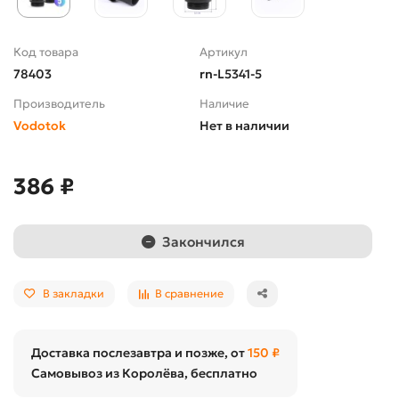
Код товара
Артикул
78403
rn-L5341-5
Производитель
Наличие
Vodotok
Нет в наличии
386 ₽
Закончился
В закладки
В сравнение
Доставка послезавтра и позже, от
150 ₽
Самовывоз из Королёва, бесплатно