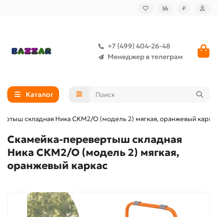
₽
+7 (499) 404-26-48
Менеджер в телеграм
Каталог
ертыш складная Ника СКМ2/О (модель 2) мягкая, оранжевый карка
Скамейка-перевертыш складная
Ника СКМ2/О (модель 2) мягкая,
оранжевый каркас