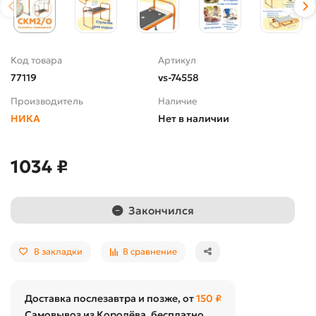
Код товара
Артикул
77119
vs-74558
Производитель
Наличие
НИКА
Нет в наличии
1034 ₽
Закончился
В закладки
В сравнение
Доставка послезавтра и позже, от
150 ₽
Самовывоз из Королёва, бесплатно