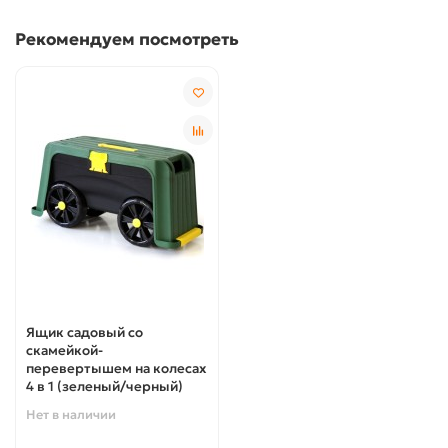
Рекомендуем посмотреть
Ящик садовый со
скамейкой-
перевертышем на колесах
4 в 1 (зеленый/черный)
Нет в наличии