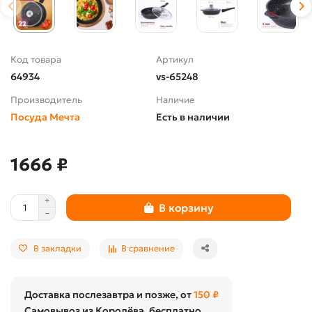
Код товара
Артикул
64934
vs-65248
Производитель
Наличие
Посуда Мечта
Есть в наличии
1666 ₽
В корзину
В закладки
В сравнение
Доставка послезавтра и позже, от
150 ₽
Самовывоз из Королёва, бесплатно