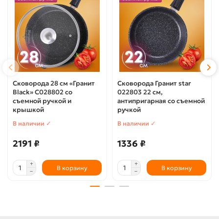
Сковорода 28 см «Гранит
Сковорода Гранит star
Black» С028802 со
022803 22 см,
съемной ручкой и
антипригарная со съемной
крышкой
ручкой
В наличии ✓
В наличии ✓
2191 ₽
1336 ₽
В корзину
В корзину