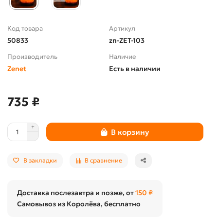
Код товара
Артикул
50833
zn-ZET-103
Производитель
Наличие
Zenet
Есть в наличии
735 ₽
В корзину
В закладки
В сравнение
Доставка послезавтра и позже, от
150 ₽
Самовывоз из Королёва, бесплатно