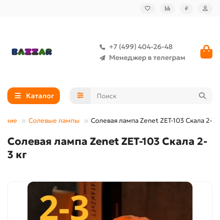
₽
+7 (499) 404-26-48
Менеджер в телеграм
Каталог
вание
Солевые лампы
Солевая лампа Zenet ZET-103 Скала 2-3 
Солевая лампа Zenet ZET-103 Скала 2-
3 кг