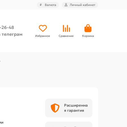
₽
Валюта
Личный кабинет
4-26-48
 телеграм
Избранное
Сравнение
Корзина
г
Расширенна
я гарантия
ии