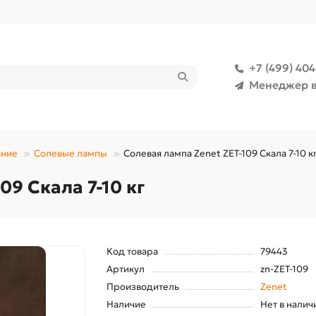
+7 (499) 40
Менеджер в
ание
Солевые лампы
Солевая лампа Zenet ZET-109 Скала 7-10 к
09 Скала 7-10 кг
Код товара
79443
Артикул
zn-ZET-109
Производитель
Zenet
Наличие
Нет в налич