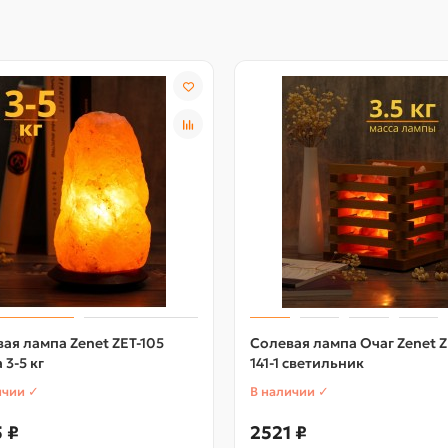
ая лампа Zenet ZET-105
Солевая лампа Очаг Zenet Z
 3-5 кг
141-1 светильник
ичии ✓
В наличии ✓
 ₽
2521 ₽