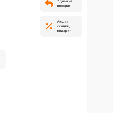
7 дней на
возврат
Акции,
скидки,
подарки
₽