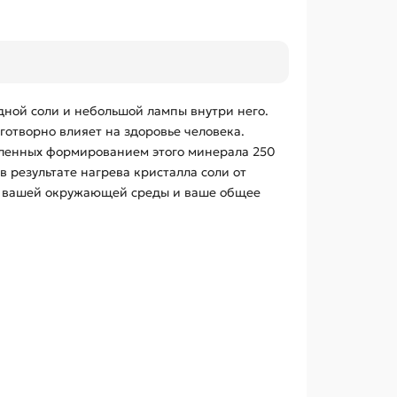
дной соли и небольшой лампы внутри него.
готворно влияет на здоровье человека.
вленных формированием этого минерала 250
 результате нагрева кристалла соли от
во вашей окружающей среды и ваше общее