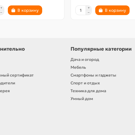
В корзину
В корзину
нительно
Популярные категории
Дача и огород
Мебель
ный сертификат
Смартфоны и гаджеты
одители
Спорт и отдых
лерея
Техника для дома
Умный дом