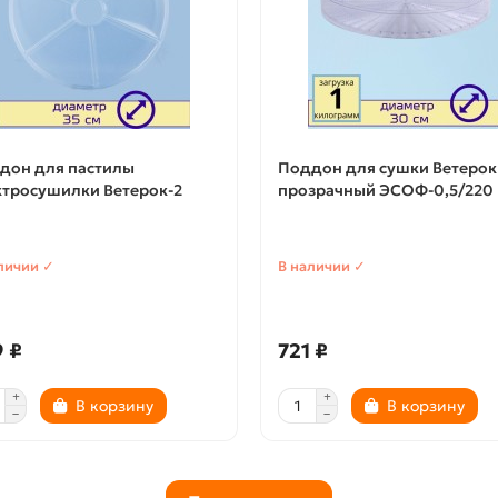
дон для пастилы
Поддон для сушки Ветерок
ктросушилки Ветерок-2
прозрачный ЭСОФ-0,5/220
личии ✓
В наличии ✓
 ₽
721 ₽
В корзину
В корзину