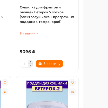
Сушилка для фруктов и
овощей Ветерок 5 лотков
 5
(электросушилка 5 прозрачных
поддонов, гофрокороб)
В наличии ✓
5096 ₽
В корзину