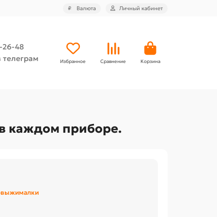
₽
Валюта
Личный кабинет
4-26-48
 телеграм
Избранное
Сравнение
Корзина
 в каждом приборе.
овыжималки