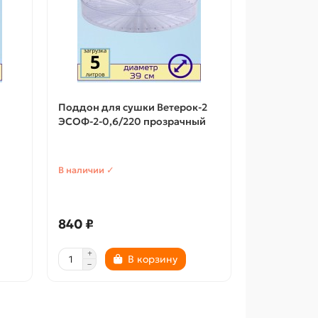
Поддон для сушки Ветерок-2
ЭСОФ-2-0,6/220 прозрачный
В наличии ✓
840 ₽
В корзину