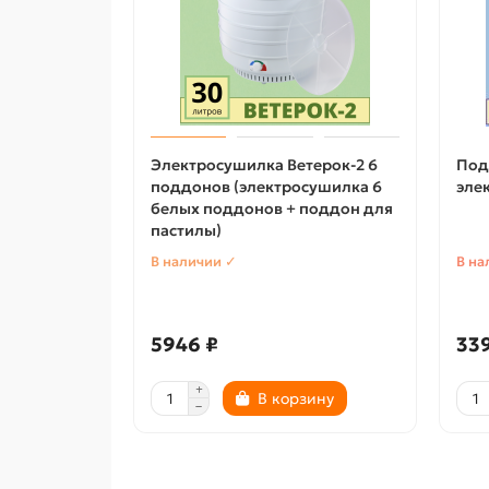
Электросушилка Ветерок-2 6
Под
поддонов (электросушилка 6
эле
белых поддонов + поддон для
пастилы)
В наличии ✓
В на
5946 ₽
339
В корзину