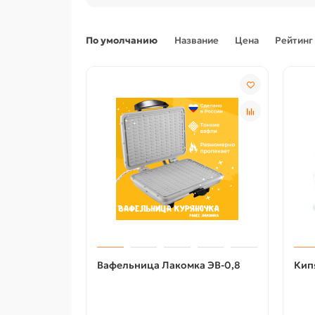
По умолчанию
Название
Цена
Рейтинг
Вафельница Лакомка ЭВ-0,8
Кип