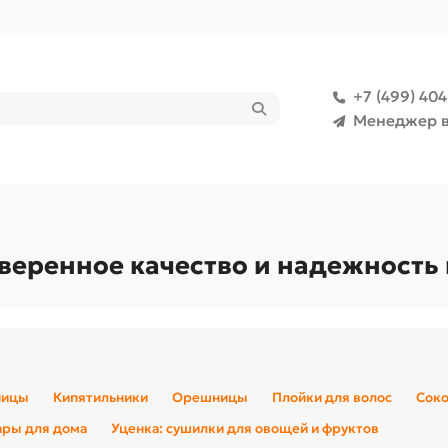
+7 (499) 40
Менеджер в
веренное качество и надежность
ницы
Кипятильники
Орешницы
Плойки для волос
Сок
ары для дома
Уценка: сушилки для овощей и фруктов