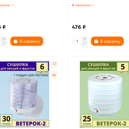
личии ✓
В наличии ✓
 ₽
476 ₽
В корзину
В корзину