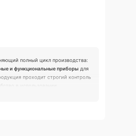
няющий полный цикл производства:
ные и функциональные приборы
для
продукция проходит строгий контроль
бство в использовании.