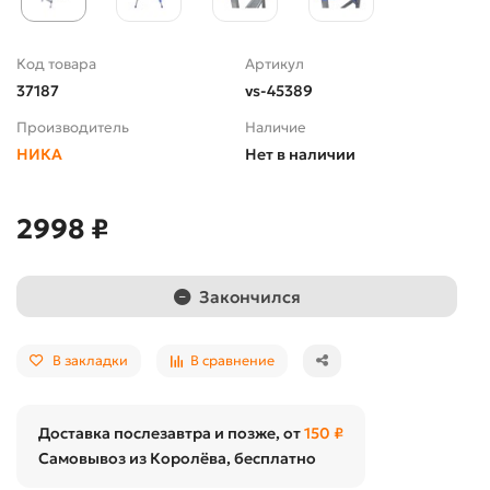
Код товара
Артикул
37187
vs-45389
Производитель
Наличие
НИКА
Нет в наличии
2998 ₽
Закончился
В закладки
В сравнение
Доставка послезавтра и позже, от
150 ₽
Самовывоз из Королёва, бесплатно