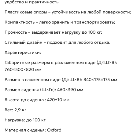
удобство и практичность;
Пластиковые опоры – устойчивость на любой поверхности;
Компактность – легко хранить и транспортировать;
Прочность – выдерживает нагрузку до 100 кг;
Стильный дизайн – подходит для любого отдыха.
Характеристики:
Габаритные размеры в разложенном виде (Д×Ш×В):
760×500×820 мм
Размер в сложенном виде (Д×Ш×В): 840×175×175 мм
Размер сиденья (Ш×Гл): 460×390 мм
Высота до сиденья: 420±10 мм
Вес: 2,9 кг
Нагрузка: до 100 кг
Материал сиденья: Oxford