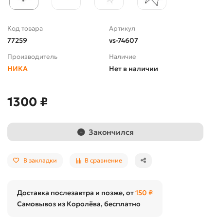
Код товара
Артикул
77259
vs-74607
Производитель
Наличие
НИКА
Нет в наличии
1300 ₽
Закончился
В закладки
В сравнение
Доставка послезавтра и позже, от
150 ₽
Самовывоз из Королёва, бесплатно