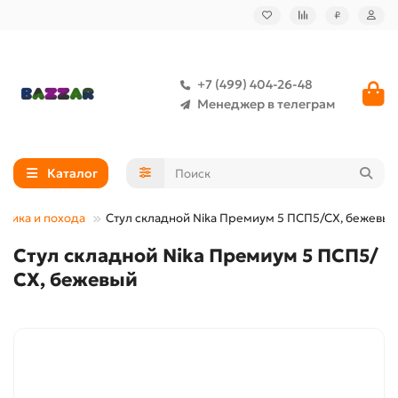
₽
+7 (499) 404-26-48
Менеджер в телеграм
Каталог
кника и похода
Стул складной Nika Премиум 5 ПСП5/СХ, бежевый
Стул складной Nika Премиум 5 ПСП5/
СХ, бежевый