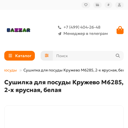
₽
+7 (499) 404-26-48
Менеджер в телеграм
Каталог
я посуды
Сушилка для посуды Кружево М6285, 2-х ярусная, бела
Сушилка для посуды Кружево М6285,
2-х ярусная, белая