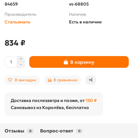
84659
vs-68805
Производитель
Наличие
Стальэмаль
Есть в наличии
834 ₽
В корзину
В закладки
В сравнение
Доставка послезавтра и позже, от
150 ₽
Самовывоз из Королёва, бесплатно
Отзывы
Вопрос-ответ
0
0