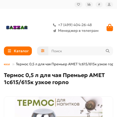
₽
+7 (499) 404-26-48
Менеджер в телеграм
Каталог
ружки
Термос 0,5 л для чая Премьер АМЕТ 1с615/615к узкое горл
Термос 0,5 л для чая Премьер АМЕТ
1с615/615к узкое горло