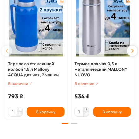
Термос со стеклянной
Термос для чая 0,5 л
колбой 1,8 л Mallony
металлический MALLONY
ACQUA для чая, 2 чашки
NUOVO
В наличии ✓
В наличии ✓
793 ₽
534 ₽
В корзину
В корзину