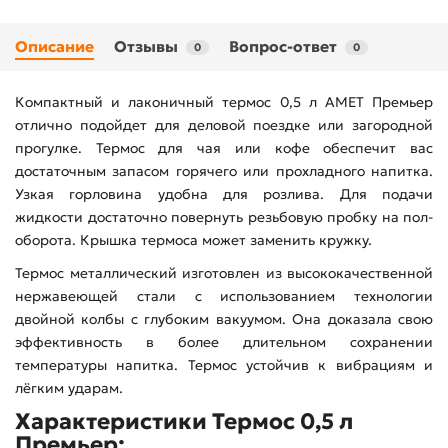
Описание
Отзывы
Вопрос-ответ
0
0
Компактный и лаконичный термос 0,5 л АМЕТ Премьер
отлично подойдет для деловой поездке или загородной
прогулке. Термос для чая или кофе обеспечит вас
достаточным запасом горячего или прохладного напитка.
Узкая горловина удобна для розлива. Для подачи
жидкости достаточно повернуть резьбовую пробку на пол-
оборота. Крышка термоса может заменить кружку.
Термос металлический изготовлен из высококачественной
нержавеющей стали с использованием технологии
двойной колбы с глубоким вакуумом. Она доказала свою
эффективность в более длительном сохранении
температуры напитка. Термос устойчив к вибрациям и
лёгким ударам.
Характеристики Термос 0,5 л
Премьер: