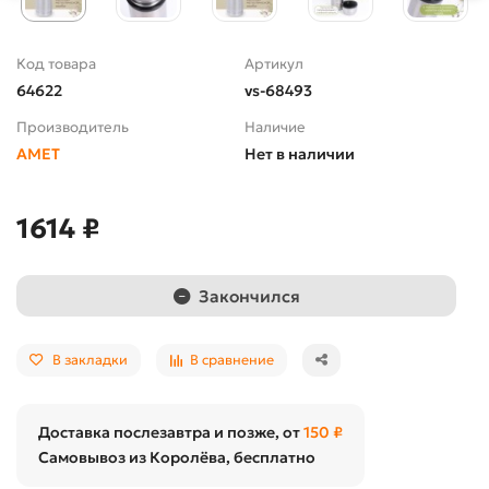
Код товара
Артикул
64622
vs-68493
Производитель
Наличие
АМЕТ
Нет в наличии
1614 ₽
Закончился
В закладки
В сравнение
Доставка послезавтра и позже, от
150 ₽
Самовывоз из Королёва, бесплатно