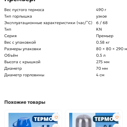
Вес пустого термоса
490 г
Тип горлышка
узкое
Эксплуатационные характеристики (час/˚С)
6 / 68
Тип
KN
Серия
Премьер
Вес с упаковкой
0.58 кг
Размеры упаковки
80 × 80 × 290 
Объём
0.5 л
Высота с крышкой
275 мм
Диаметр
70 мм
Диаметр горловины
4 см
Похожие товары