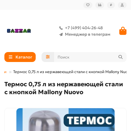
₽
+7 (499) 404-26-48
Менеджер в телеграм
Каталог
жки
Термос 0,75 л из нержавеющей стали с кнопкой Mallony Nuov
Термос 0,75 л из нержавеющей стали
с кнопкой Mallony Nuovo