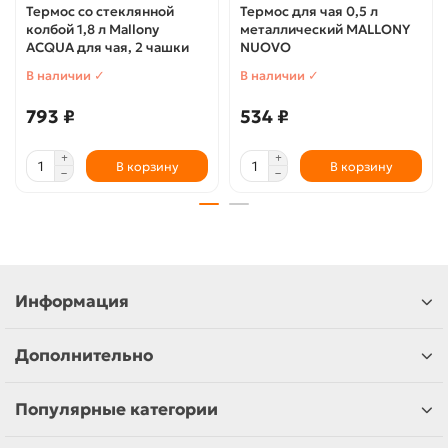
Термос со стеклянной
Термос для чая 0,5 л
колбой 1,8 л Mallony
металлический MALLONY
ACQUA для чая, 2 чашки
NUOVO
В наличии ✓
В наличии ✓
793 ₽
534 ₽
В корзину
В корзину
Информация
Дополнительно
Популярные категории