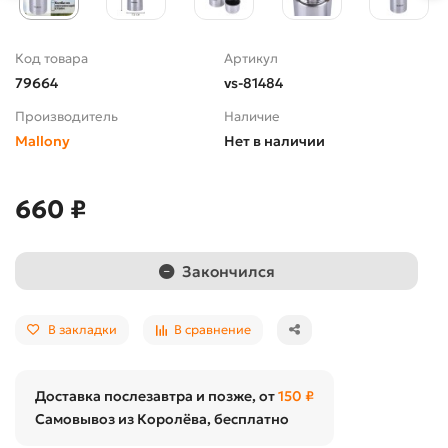
Код товара
Артикул
79664
vs-81484
Производитель
Наличие
Mallony
Нет в наличии
660 ₽
Закончился
В закладки
В сравнение
Доставка послезавтра и позже, от
150 ₽
Самовывоз из Королёва, бесплатно