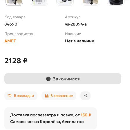
Код товара
Артикул
84690
vs-28894-а
Производитель
Наличие
АМЕТ
Нет в наличии
2128 ₽
Закончился
В закладки
В сравнение
Доставка послезавтра и позже, от
150 ₽
Самовывоз из Королёва, бесплатно