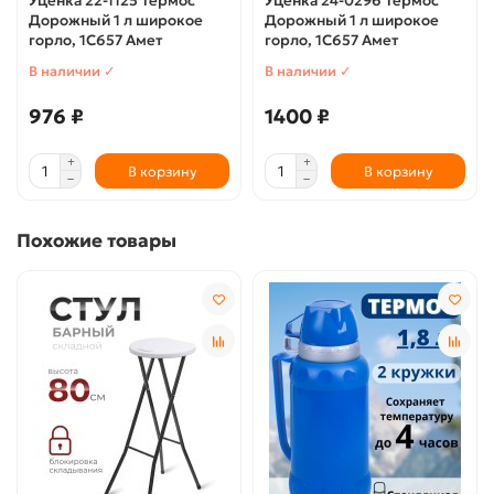
Уценка 22-1125 Термос
Уценка 24-0296 Термос
Дорожный 1 л широкое
Дорожный 1 л широкое
горло, 1С657 Амет
горло, 1С657 Амет
В наличии ✓
В наличии ✓
976 ₽
1400 ₽
В корзину
В корзину
Похожие товары