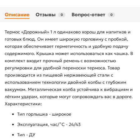
Описание
Отзывы
Вопрос-ответ
0
0
Термос «Дорожный» 1 л одинаково хорош для напитков и
готовых блюд. Он имеет широкую горловину с пробкой,
которая обеспечивает герметичность и удобную подачу
содержимого. Крышка может использоваться как чашка. В
комплект входит прочный ремень с возможностью
регулировки для удобной переноски термоса. Товар
производится из пищевой нержавеющей стали с
использованием технологии двойной колбы с глубоким
вакуумом. Металлическая колба устойчива к вибрациям и
лёгким ударам, которые могут сопровождать вас в дороге.
Характеристики:
Тип горлышка - широкое
Эксплуатация, час/˚С - 24/43
Тип - ДУ