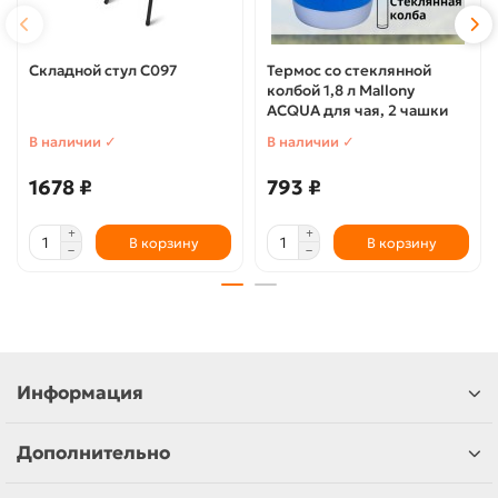
Складной стул C097
Термос со стеклянной
колбой 1,8 л Mallony
ACQUA для чая, 2 чашки
В наличии ✓
В наличии ✓
1678 ₽
793 ₽
В корзину
В корзину
Информация
Дополнительно