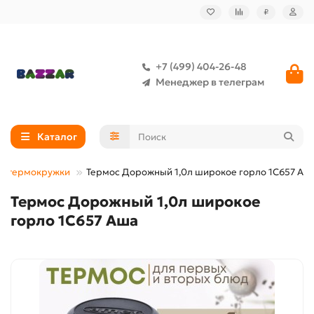
₽
+7 (499) 404-26-48
Менеджер в телеграм
Каталог
ы, термокружки
Термос Дорожный 1,0л широкое горло 1С657 Аш
Термос Дорожный 1,0л широкое
горло 1С657 Аша