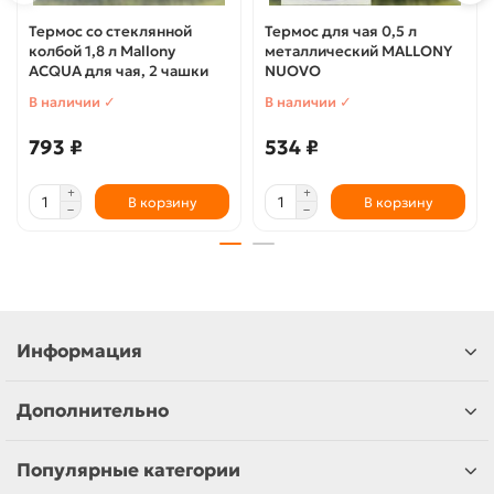
Термос со стеклянной
Термос для чая 0,5 л
колбой 1,8 л Mallony
металлический MALLONY
ACQUA для чая, 2 чашки
NUOVO
В наличии ✓
В наличии ✓
793 ₽
534 ₽
В корзину
В корзину
Информация
Дополнительно
Популярные категории