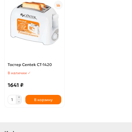
Тостер Centek CT-1420
В наличии ✓
1641 ₽
В корзину