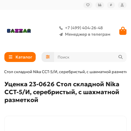
₽
+7 (499) 404-26-48
Менеджер в телеграм
Каталог
6 Стол складной Nika ССТ-5/И, серебристый, с шахматной разметко
Уценка 23-0626 Стол складной Nika
ССТ-5/И, серебристый, с шахматной
разметкой