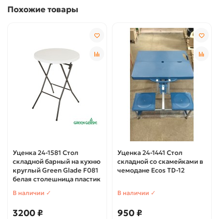
Похожие товары
Уценка 24-1581 Стол
Уценка 24-1441 Стол
складной барный на кухню
складной со скамейками в
круглый Green Glade F081
чемодане Ecos TD-12
белая столешница пластик
В наличии ✓
В наличии ✓
3200 ₽
950 ₽