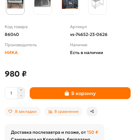
Код товара
Артикул
86040
vs-74652-23-0626
Производитель
Наличие
НИКА
Есть в наличии
980 ₽
В корзину
В закладки
В сравнение
Доставка послезавтра и позже, от
150 ₽
Самовывоз из Королёва, бесплатно