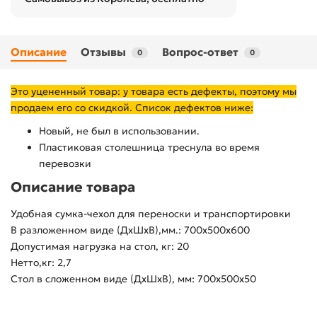
Описание
Отзывы
Вопрос-ответ
0
0
Это уцененный товар: у товара есть дефекты, поэтому мы
продаем его со скидкой. Список дефектов ниже:
Новый, не был в использовании.
Пластиковая столешница треснула во время
перевозки
Описание товара
Удобная сумка-чехол для переноски и транспортировки
В разложенном виде (ДхШхВ),мм.: 700x500х600
Допустимая нагрузка на стол, кг: 20
Нетто,кг: 2,7
Стол в сложенном виде (ДхШхВ), мм: 700x500х50