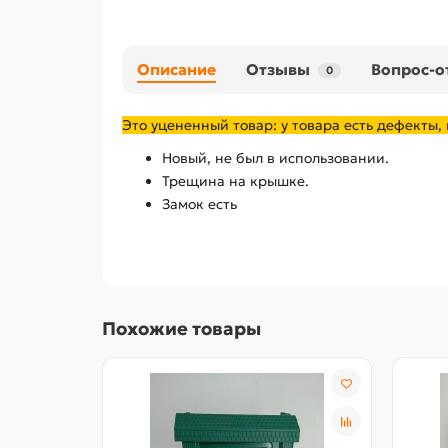
Описание
Отзывы
Вопрос-о
0
Это уцененный товар: у товара есть дефекты,
Новый, не был в использовании.
Трещина на крышке.
Замок есть
Похожие товары