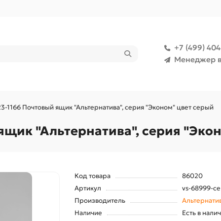
+7 (499) 40
Менеджер в
23-1166 Почтовый ящик "Альтернатива", серия "Эконом" цвет серый
ящик "Альтернатива", серия "Эко
Код товара
86020
Артикул
vs-68999-се
Производитель
Альтернати
Наличие
Есть в нали