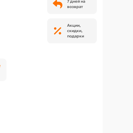
7 дней на
возврат
Акции,
скидки,
подарки
₽