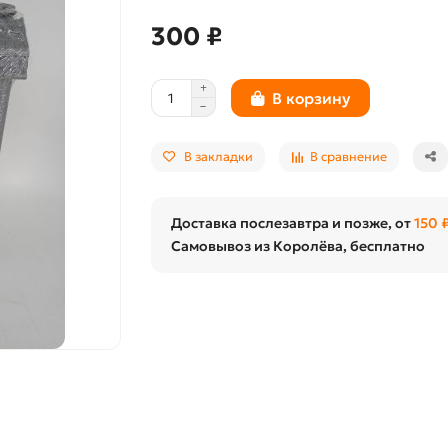
300 ₽
В корзину
В закладки
В сравнение
Доставка послезавтра и позже, от
150 
Самовывоз из Королёва, бесплатно