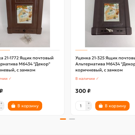
а 21-1772 Ящик почтовый
Уценка 21-325 Ящик почтов
рнатива М6434 "Декор"
Альтернатива М6434 "Деко
невый, с замком
коричневый, с замком
ичии ✓
В наличии ✓
₽
300 ₽
В корзину
В корзину