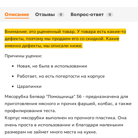
Описание
Отзывы
Вопрос-ответ
0
0
Внимание: это уцененный товар. У товара есть какие-то
дефекты, поэтому мы продаем его со скидкой. Какие
именно дефекты, мы описали ниже.
Причины уценки:
Новая, не была в использовании
Работает, но есть потертости на корпусе
Царапинки
Мясорубка Белвар "Помощница" 36 - предназначена для
приготовления мясного и прочих фаршей, колбас, а также
профилирования теста.
Корпус мясорубки выполнен из прочного пластика. Она
очень проста в использовании и благодаря маленьким
размерам не займет много места на кухне.