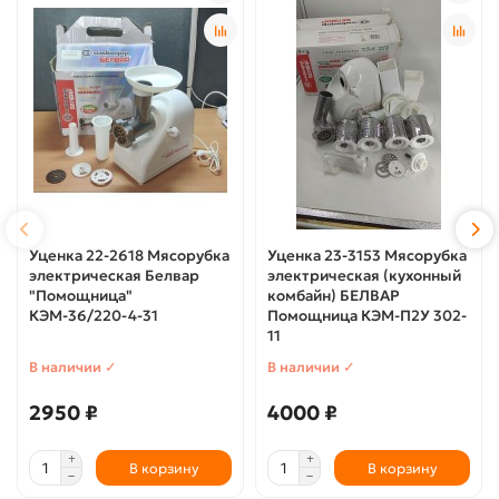
Уценка 22-2618 Мясорубка
Уценка 23-3153 Мясорубка
электрическая Белвар
электрическая (кухонный
"Помощница"
комбайн) БЕЛВАР
КЭМ-36/220-4-31
Помощница КЭМ-П2У 302-
11
В наличии ✓
В наличии ✓
2950 ₽
4000 ₽
В корзину
В корзину