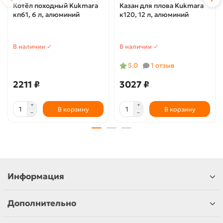
Котёл походный Kukmara
Казан для плова Kukmara
кп61, 6 л, алюминий
к120, 12 л, алюминий
В наличии ✓
В наличии ✓
5.0
1 отзыв
2211 ₽
3027 ₽
В корзину
В корзину
Информация
Дополнительно