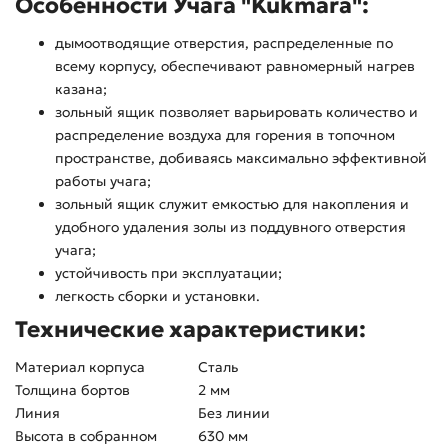
Особенности Учага "Kukmara":
дымоотводящие отверстия, распределенные по
всему корпусу, обеспечивают равномерный нагрев
казана;
зольный ящик позволяет варьировать количество и
распределение воздуха для горения в топочном
пространстве, добиваясь максимально эффективной
работы учага;
зольный ящик служит емкостью для накопления и
удобного удаления золы из поддувного отверстия
учага;
устойчивость при эксплуатации;
легкость сборки и установки.
Технические характеристики:
Материал корпуса
Сталь
Толщина бортов
2 мм
Линия
Без линии
Высота в собранном
630 мм