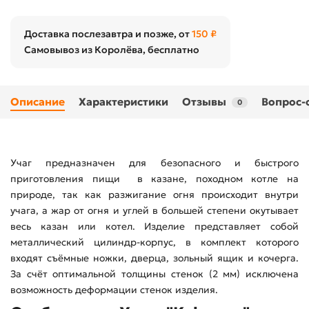
Доставка послезавтра и позже, от
150 ₽
Самовывоз из Королёва, бесплатно
Описание
Характеристики
Отзывы
Вопрос-
0
Учаг предназначен для безопасного и быстрого
приготовления пищи в казане, походном котле на
природе, так как разжигание огня происходит внутри
учага, а жар от огня и углей в большей степени окутывает
весь казан или котел. Изделие представляет собой
металлический цилиндр-корпус, в комплект которого
входят съёмные ножки, дверца, зольный ящик и кочерга.
За счёт оптимальной толщины стенок (2 мм) исключена
возможность деформации стенок изделия.