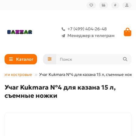
₽
+7 (499) 404-26-48
Менеджер в телеграм
Каталог
еноги костровые
Учаг Kukmara №4 для казана 15 л, съемные ножк
Учаг Kukmara №4 для казана 15 л,
съемные ножки