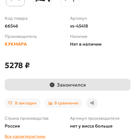
Код товара
Артикул
66546
vs-45418
Производитель
Наличие
КУКМАРА
Нет в наличии
5278 ₽
Закончился
В закладки
В сравнение
Страна производства
Артикул производителя
Россия
нет у висса больше
Все характеристики