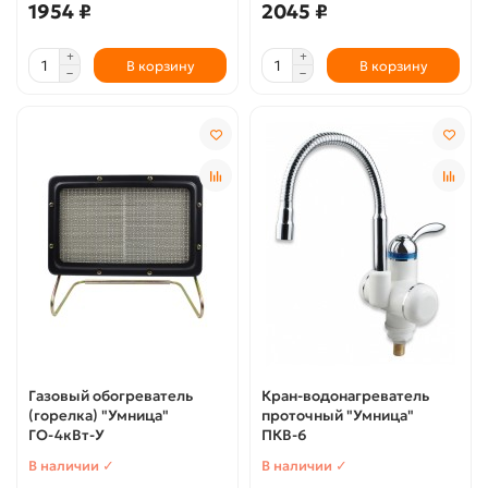
1954 ₽
2045 ₽
В корзину
В корзину
Газовый обогреватель
Кран-водонагреватель
(горелка) "Умница"
проточный "Умница"
ГО-4кВт-У
ПКВ-6
В наличии ✓
В наличии ✓