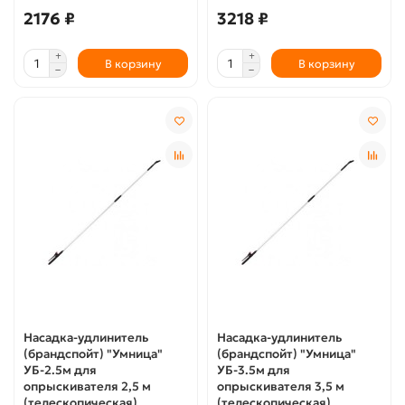
2176 ₽
3218 ₽
В корзину
В корзину
Насадка-удлинитель
Насадка-удлинитель
(брандспойт) "Умница"
(брандспойт) "Умница"
УБ-2.5м для
УБ-3.5м для
опрыскивателя 2,5 м
опрыскивателя 3,5 м
(телескопическая)
(телескопическая)