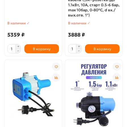
1.1кВт, 10А, старт 0.5-6 бар,
max 10бар, 0-80°C, d вх./
вых.отв. 1")
В наличии ✓
В наличии ✓
5359 ₽
3888 ₽
В корзину
В корзину