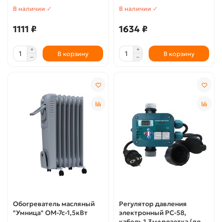
В наличии ✓
В наличии ✓
1111 ₽
1634 ₽
В корзину
В корзину
Обогреватель масляный
Регулятор давления
"Умница" ОМ-7с-1,5кВт
электронный РС-58,
кабель 1,3м+розетка (до