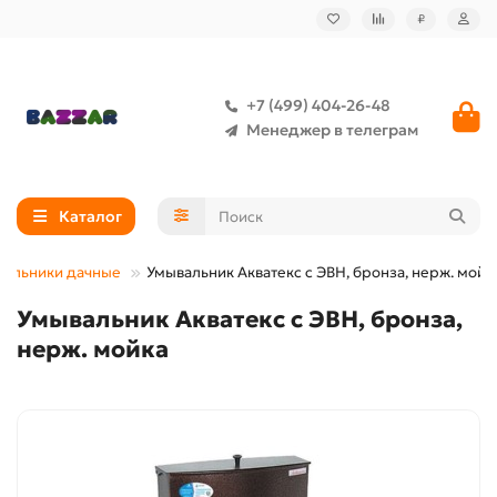
₽
+7 (499) 404-26-48
Менеджер в телеграм
Каталог
вальники дачные
Умывальник Акватекс с ЭВН, бронза, нерж. мойк
Умывальник Акватекс с ЭВН, бронза,
нерж. мойка