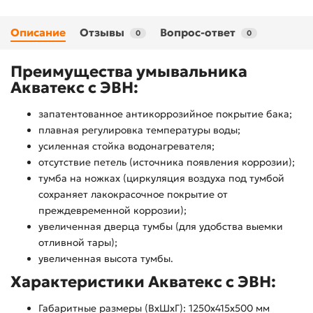
Описание
Отзывы
Вопрос-ответ
0
0
Преимущества умывальника
Акватекс с ЭВН:
запатентованное антикоррозийное покрытие бака;
плавная регулировка температуры воды;
усиленная стойка водонагревателя;
отсутствие петель (источника появления коррозии);
тумба на ножках (циркуляция воздуха под тумбой
сохраняет лакокрасочное покрытие от
преждевременной коррозии);
увеличенная дверца тумбы (для удобства выемки
отливной тары);
увеличенная высота тумбы.
Характеристики Акватекс с ЭВН:
Габаритные размеры (ВхШхГ): 1250х415х500 мм