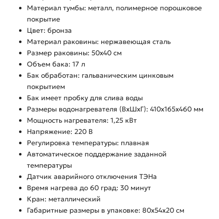
Материал тумбы: металл, полимерное порошковое
покрытие
Цвет: бронза
Материал раковины: нержавеющая сталь
Размер раковины: 50х40 см
Объем бака: 17 л
Бак обработан: гальваническим цинковым
покрытием
Бак имеет пробку для слива воды
Размеры водонагревателя (ВхШхГ): 410х165х460 мм
Мощность нагревателя: 1,25 кВт
Напряжение: 220 В
Регулировка температуры: плавная
Автоматическое поддержание заданной
температуры
Датчик аварийного отключения ТЭНа
Время нагрева до 60 град: 30 минут
Кран: металлический
Габаритные размеры в упаковке: 80х54х20 см