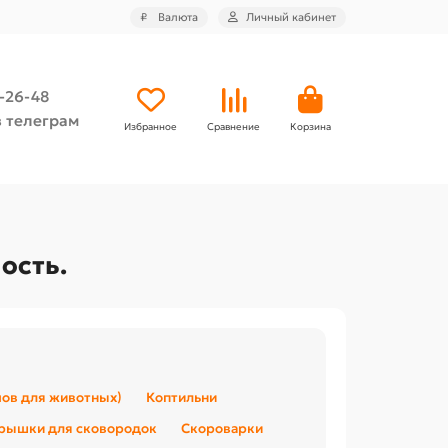
₽
Валюта
Личный кабинет
4-26-48
 телеграм
Избранное
Сравнение
Корзина
ость.
ов для животных)
Коптильни
крышки для сковородок
Скороварки