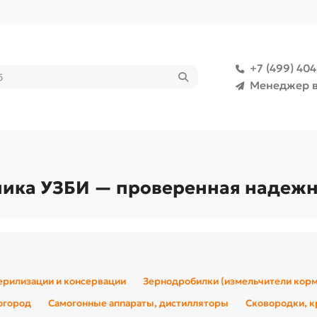
+7 (499) 40
Менеджер в
ника УЗБИ — проверенная надежн
терилизации и консервации
Зернодробилки (измельчители корм
 огород
Самогонные аппараты, дистилляторы
Сковородки, 