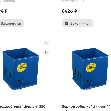
в наличии
Нет в наличии
94 ₽
8426 ₽
Закончился
Закончился
нодробилка "Циклон" 350
Зернодробилка "Циклон" 