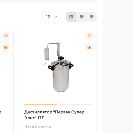
р
Дистиллятор "Первач Супер
Элит" 17Т
Нет в наличии