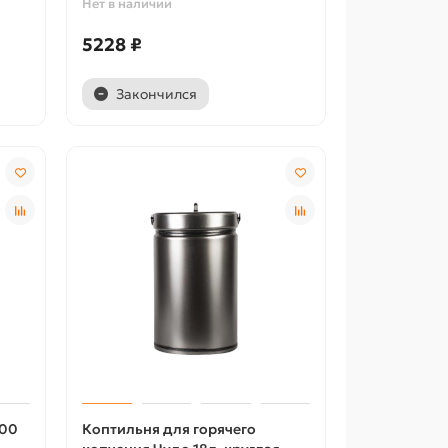
Нет в наличии
5228 ₽
Закончился
400
Коптильня для горячего