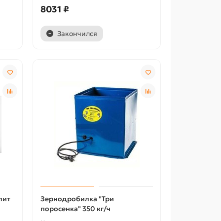
8031 ₽
Закончился
лит
Зернодробилка "Три
поросенка" 350 кг/ч