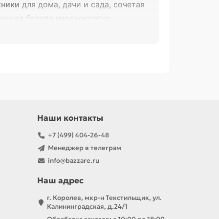
хники
для дома, дачи и сада, сочетая
укция бренда неоднократно
Наши контакты
+7 (499) 404-26-48
ренд продолжает развиваться,
Менеджер в телеграм
 ценам.
info@bazzare.ru
Наш адрес
г. Королев, мкр-н Текстильщик, ул.
Калининградская, д.24/1