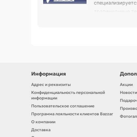
специализируетс
традиционные те
отмечалась нагр
Ассортимент в нашем магазине:
Автоклавы
— для домашнего конс
Коптильни
— для приготовления в
Зернодробилки
— для переработк
Информация
Допол
Дистилляторы
— для производств
Адрес и реквизиты
Акции
УЗБИ — это
проверенное российское 
Конфиденциальность персональной
Новости
оставаясь верным своей миссии — пр
информации
Подароч
Пользовательское соглашение
Произв
УЗБИ — сделано на Урале с заботой о 
Программа лояльности клиентов Bazzar
Фотога
О компании
Доставка