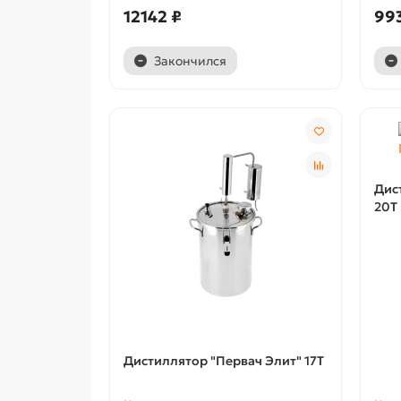
12142 ₽
99
Закончился
Дис
20Т
Дистиллятор "Первач Элит" 17Т