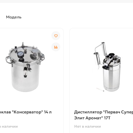
Модель
оклав "Консерватор" 14 л
Дистиллятор "Первач Супе
Элит Аромат" 17Т
в наличии
Нет в наличии