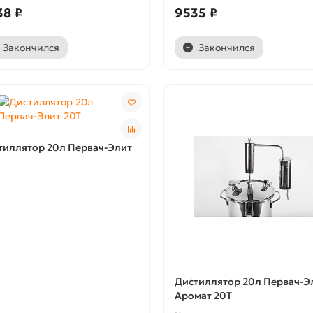
38 ₽
9535 ₽
Закончился
Закончился
тиллятор 20л Первач-Элит
Дистиллятор 20л Первач-Э
Аромат 20Т