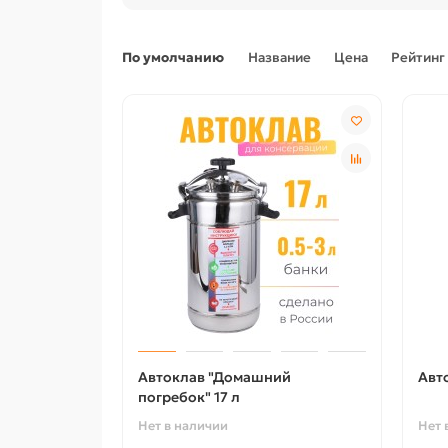
По умолчанию
Название
Цена
Рейтинг
Автоклав "Домашний
Авт
погребок" 17 л
Нет в наличии
Нет 