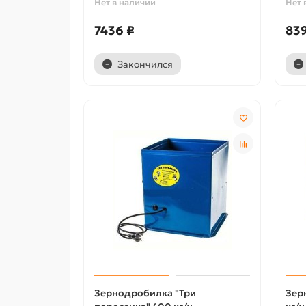
Нет в наличии
Нет 
7436 ₽
83
Закончился
Зернодробилка "Три
Зер