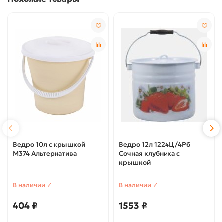
Ведро 10л с крышкой
Ведро 12л 1224Ц/4Рб
М374 Альтернатива
Сочная клубника с
крышкой
В наличии ✓
В наличии ✓
404 ₽
1553 ₽