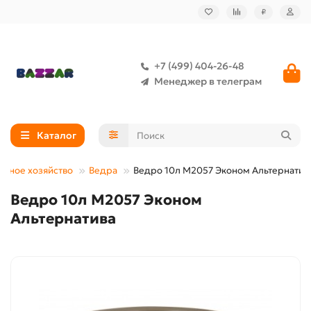
₽
+7 (499) 404-26-48
Менеджер в телеграм
Каталог
обное хозяйство
Ведра
Ведро 10л М2057 Эконом Альтернатив
Ведро 10л М2057 Эконом
Альтернатива