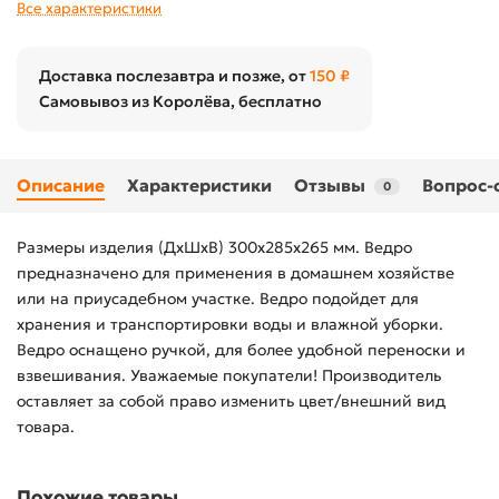
Все характеристики
Доставка послезавтра и позже, от
150 ₽
Самовывоз из Королёва, бесплатно
Описание
Характеристики
Отзывы
Вопрос-
0
Размеры изделия (ДхШхВ) 300х285х265 мм. Ведро
предназначено для применения в домашнем хозяйстве
или на приусадебном участке. Ведро подойдет для
хранения и транспортировки воды и влажной уборки.
Ведро оснащено ручкой, для более удобной переноски и
взвешивания. Уважаемые покупатели! Производитель
оставляет за собой право изменить цвет/внешний вид
товара.
Похожие товары