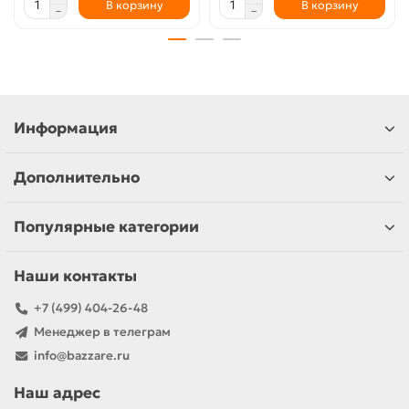
В корзину
В корзину
Информация
Дополнительно
Популярные категории
Наши контакты
+7 (499) 404-26-48
Менеджер в телеграм
info@bazzare.ru
Наш адрес