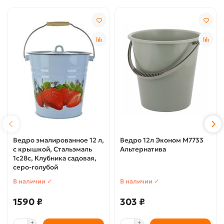
Ведро эмалированное 12 л,
Ведро 12л Эконом М7733
с крышкой, Стальэмаль
Альтернатива
1с28с, Клубника садовая,
серо-голубой
В наличии ✓
В наличии ✓
1590 ₽
303 ₽