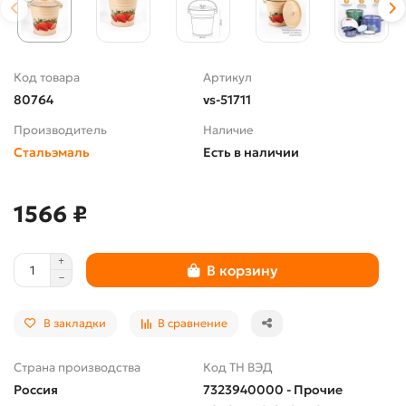
Код товара
Артикул
80764
vs-51711
Производитель
Наличие
Стальэмаль
Есть в наличии
1566 ₽
В корзину
В закладки
В сравнение
Страна производства
Код ТН ВЭД
Россия
7323940000 - Прочие