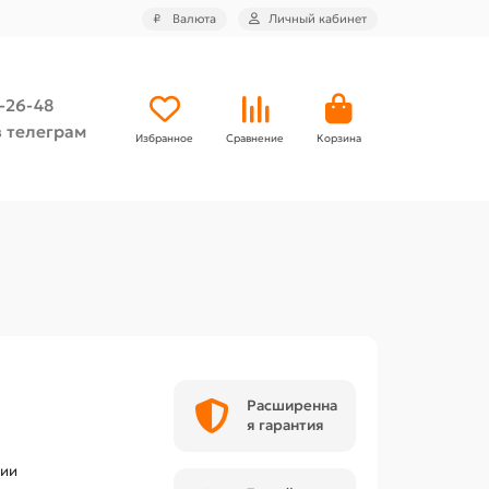
₽
Валюта
Личный кабинет
4-26-48
 телеграм
Избранное
Сравнение
Корзина
Расширенна
я гарантия
чии