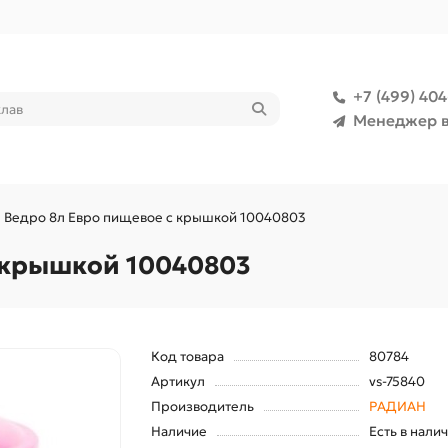
+7 (499) 40
Менеджер в
Ведро 8л Евро пищевое с крышкой 10040803
 крышкой 10040803
Код товара
80784
Артикул
vs-75840
Производитель
РАДИАН
Наличие
Есть в нали