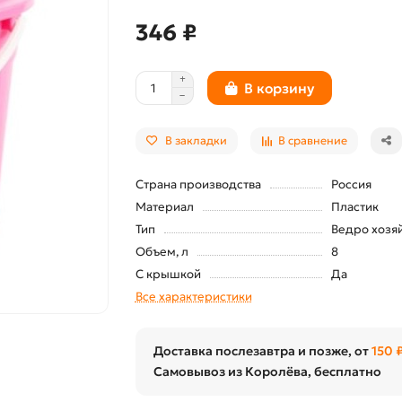
346 ₽
В корзину
В закладки
В сравнение
Страна производства
Россия
Материал
Пластик
Тип
Ведро хозя
Объем, л
8
С крышкой
Да
Все характеристики
Доставка послезавтра и позже, от
150 
Самовывоз из Королёва, бесплатно