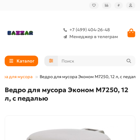
₽
+7 (499) 404-26-48
Менеджер в телеграм
Каталог
дра для мусора
Ведро для мусора Эконом М7250, 12 л, с педаль
Ведро для мусора Эконом М7250, 12
л, с педалью