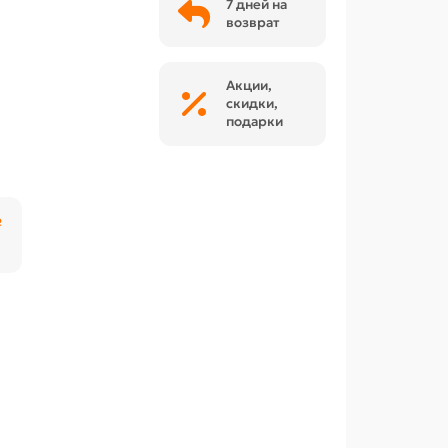
7 дней на
возврат
Акции,
скидки,
подарки
₽