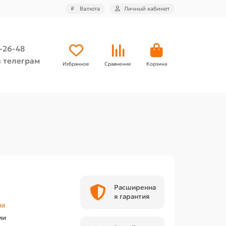
₽
Валюта
Личный кабинет
4-26-48
 телеграм
Избранное
Сравнение
Корзина
Расширенна
я гарантия
ва
ии