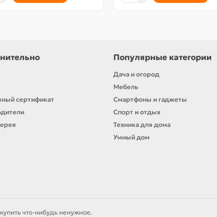
нительно
Популярные категории
Дача и огород
Мебель
ный сертификат
Смартфоны и гаджеты
одители
Спорт и отдых
лерея
Техника для дома
Умный дом
купить что-нибудь ненужное.