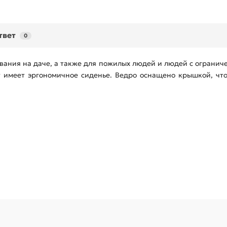
твет
0
вания на даче, а также для пожилых людей и людей с огранич
ет имеет эргономичное сиденье. Ведро оснащено крышкой, чт