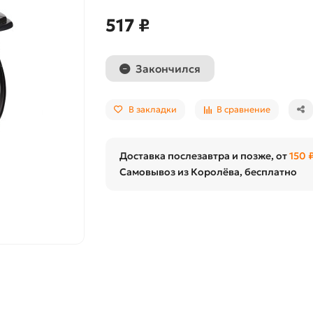
517 ₽
Закончился
В закладки
В сравнение
Доставка послезавтра и позже, от
150 
Самовывоз из Королёва, бесплатно