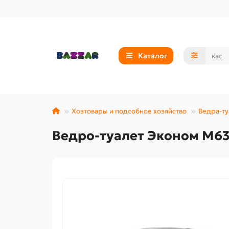
Каталог
Хозтовары и подсобное хозяйство
Ведра-т
Ведро-туалет Эконом М635