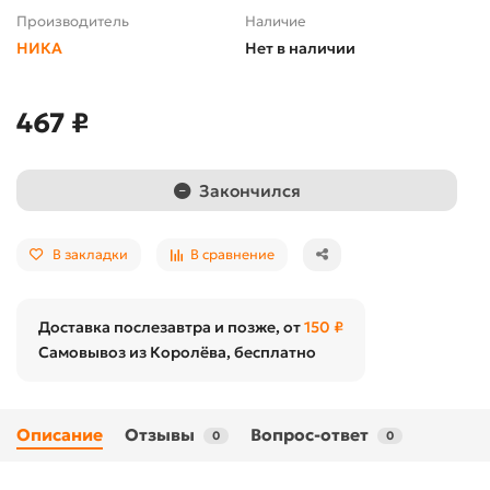
Производитель
Наличие
НИКА
Нет в наличии
467 ₽
Закончился
В закладки
В сравнение
Доставка послезавтра и позже, от
150 ₽
Самовывоз из Королёва, бесплатно
Описание
Отзывы
Вопрос-ответ
0
0