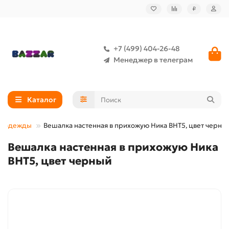
₽
+7 (499) 404-26-48
Менеджер в телеграм
Каталог
я одежды
Вешалка настенная в прихожую Ника ВНТ5, цвет черны
Вешалка настенная в прихожую Ника
ВНТ5, цвет черный