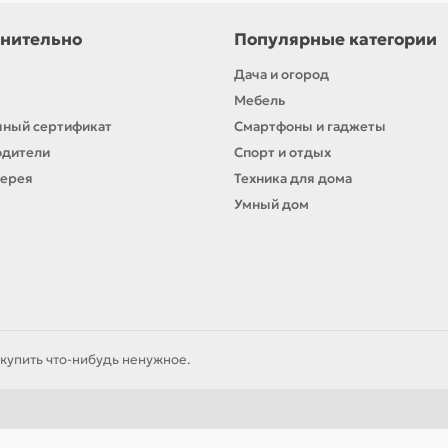
нительно
Популярные категории
Дача и огород
Мебель
ный сертификат
Смартфоны и гаджеты
одители
Спорт и отдых
лерея
Техника для дома
Умный дом
купить что-нибудь ненужное.