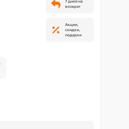
7 дней на
возврат
Акции,
скидки,
подарки
₽