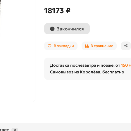
18173 ₽
Закончился
В закладки
В сравнение
Доставка послезавтра и позже, от
150 
Самовывоз из Королёва, бесплатно
твет
0