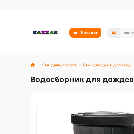
Каталог
Сад, дача, огород
Баки для душа, для воды
Водосборник для дождев