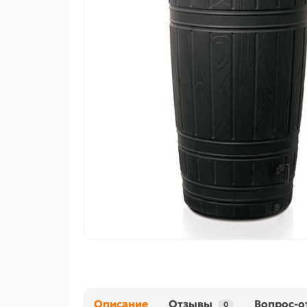
Описание
Отзывы
Вопрос-о
0