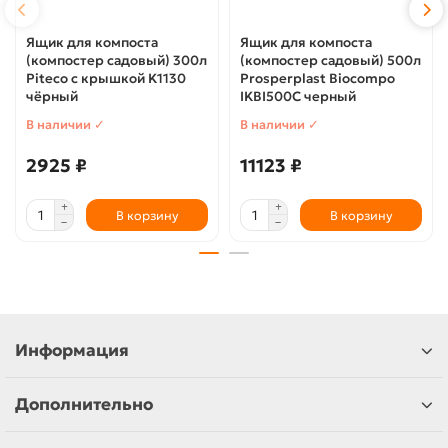
Ящик для компоста
Ящик для компоста
(компостер садовый) 300л
(компостер садовый) 500л
Piteco с крышкой K1130
Prosperplast Biocompo
чёрный
IKBI500C черный
В наличии ✓
В наличии ✓
2925 ₽
11123 ₽
В корзину
В корзину
Информация
Дополнительно