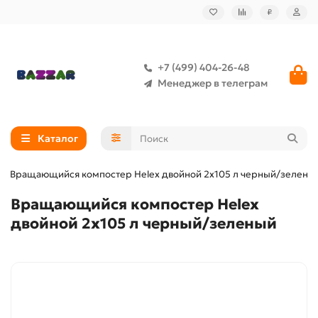
₽
+7 (499) 404-26-48
Менеджер в телеграм
Каталог
Вращающийся компостер Helex двойной 2х105 л черный/зелены
Вращающийся компостер Helex
двойной 2х105 л черный/зеленый