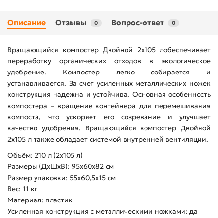
Описание
Отзывы
Вопрос-ответ
0
0
Вращающийся компостер Двойной 2х105 лобеспечивает
переработку органических отходов в экологическое
удобрение. Компостер легко собирается и
устанавливается. За счет усиленных металлических ножек
конструкция надежна и устойчива. Основная особенность
компостера – вращение контейнера для перемешивания
компоста, что ускоряет его созревание и улучшает
качество удобрения. Вращающийся компостер Двойной
2х105 л также обладает системой внутренней вентиляции.
Объём: 210 л (2х105 л)
Размеры (ДхШхВ): 95х60х82 см
Размер упаковки: 55х60,5х15 см
Вес: 11 кг
Материал: пластик
Усиленная конструкция с металлическими ножками: да