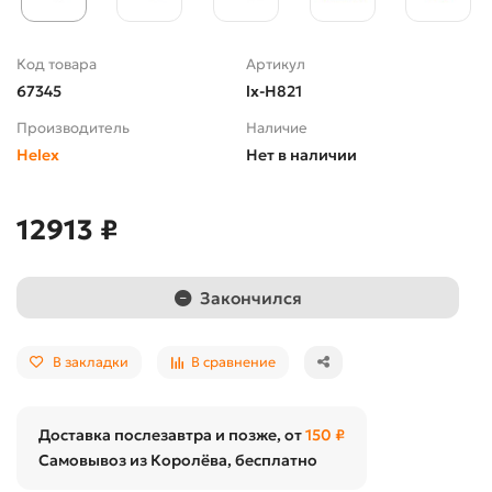
Код товара
Артикул
67345
lx-H821
Производитель
Наличие
Helex
Нет в наличии
12913 ₽
Закончился
В закладки
В сравнение
Доставка послезавтра и позже, от
150 ₽
Самовывоз из Королёва, бесплатно