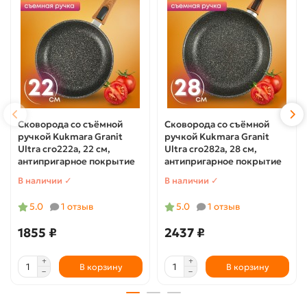
Сковорода со съёмной
Сковорода со съёмной
ручкой Kukmara Granit
ручкой Kukmara Granit
Ultra сго222а, 22 см,
Ultra cro282a, 28 см,
антипригарное покрытие
антипригарное покрытие
В наличии ✓
В наличии ✓
5.0
1 отзыв
5.0
1 отзыв
1855 ₽
2437 ₽
В корзину
В корзину